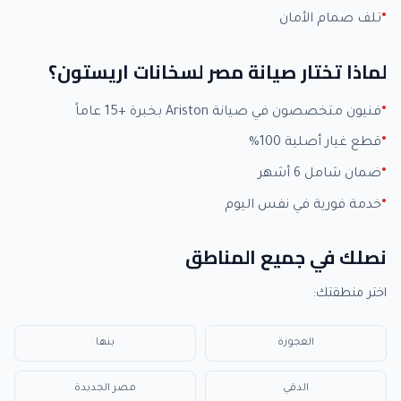
تلف صمام الأمان
لماذا تختار صيانة مصر لسخانات اريستون؟
فنيون متخصصون في صيانة Ariston بخبرة +15 عاماً
قطع غيار أصلية 100%
ضمان شامل 6 أشهر
خدمة فورية في نفس اليوم
نصلك في جميع المناطق
اختر منطقتك:
العجوزة
بنها
الدقي
مصر الجديدة