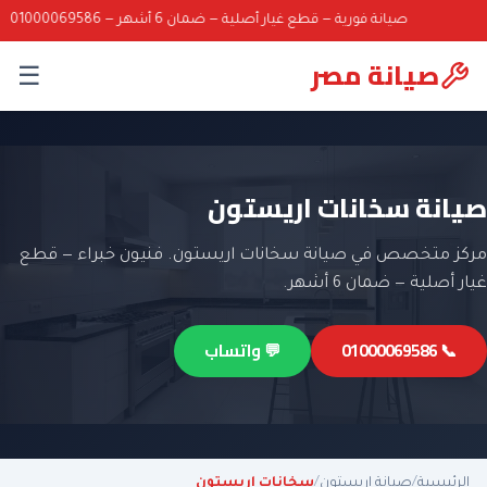
صيانة فورية — قطع غيار أصلية — ضمان 6 أشهر — 01000069586
صيانة مصر
☰
صيانة سخانات اريستون
مركز متخصص في صيانة سخانات اريستون. فنيون خبراء — قطع
غيار أصلية — ضمان 6 أشهر.
📞 01000069586
💬 واتساب
الرئيسية
/
صيانة اريستون
/
سخانات اريستون