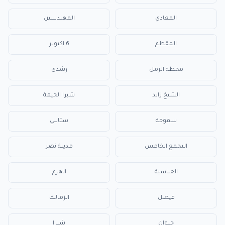
المعادي
المهندسين
المقطم
6 اكتوبر
محطة الرمل
رشدي
الشيخ زايد
شبرا الخيمة
سموحة
ستانلي
التجمع الخامس
مدينة نصر
العباسية
الهرم
فيصل
الزمالك
حلوان
شبرا