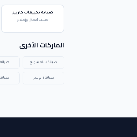
صيانة تكييفات كاريير
كشف أعطال وإصلاح
الماركات الأخرى
صيانة سامسونج
صيانة 
صيانة زانوسي
صيانة