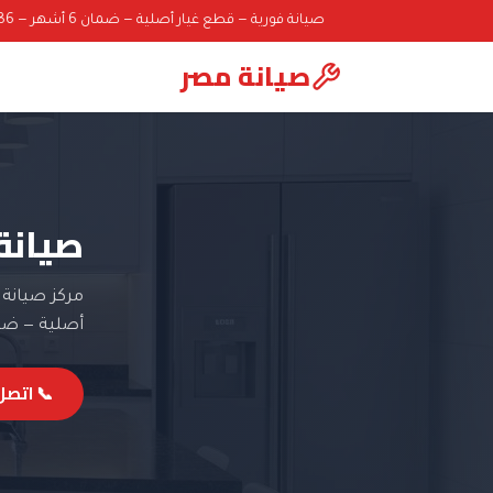
صيانة فورية — قطع غيار أصلية — ضمان 6 أشهر — 01000069586
صيانة مصر
صيانة كار
مركز صيانة 
أصلية — ضمان 6 
📞 اتصل: 0069586