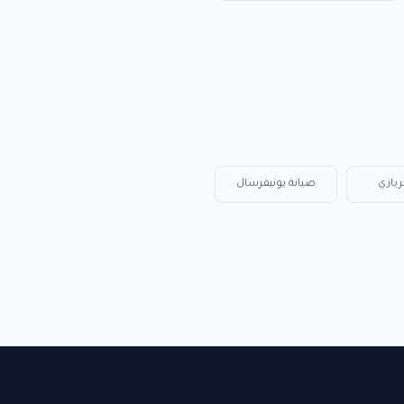
ريازي
صيانة يونيفرسال