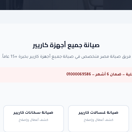
صيانة جميع أجهزة كاريير
فريق صيانة مصر متخصص في صيانة جميع أجهزة كاريير بخبرة +15 عاماً.
هر — 01000069586
صيانة غسالات كاريير
صيانة سخانات كاريير
كشف أعطال وإصلاح
كشف أعطال وإصلاح