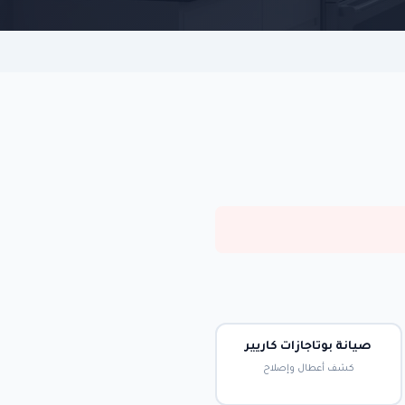
صيانة بوتاجازات كاريير
كشف أعطال وإصلاح