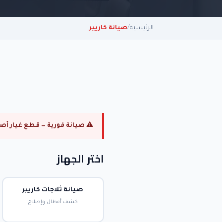
الرئيسية
/
صيانة كاريير
⚠ صيانة فورية — قطع غيار أصلية — ضمان 6 أش
اختر الجهاز
صيانة ثلاجات كاريير
كشف أعطال وإصلاح