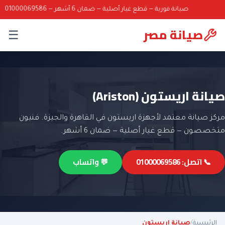
صيانة فورية — قطع غيار أصلية — ضمان 6 أشهر — 01000069586
صيانة مصر
☰
صيانة اريستون (Ariston)
مركز صيانة معتمد لأجهزة اريستون في القاهرة والجيزة. فنيون
متخصصون — قطع غيار أصلية — ضمان 6 أشهر.
📞 اتصل: 01000069586
💬 واتساب
الرئيسية
/
صيانة اريستون