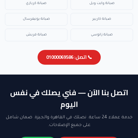
صيانة وايت ويل
صيانة كريازي
صيانة كاريير
صيانة يونيفرسال
صيانة زانوسي
صيانة فريش
📞 اتصل: 01000069586
اتصل بنا الآن — فني يصلك في نفس
اليوم
خدمة عملاء 24 ساعة. نصلك في القاهرة والجيزة. ضمان شامل
على جميع الإصلاحات.