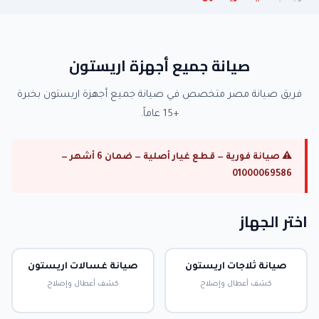
صيانة جميع أجهزة اريستون
فريق صيانة مصر متخصص في صيانة جميع أجهزة اريستون بخبرة
+15 عاماً.
⚠ صيانة فورية — قطع غيار أصلية — ضمان 6 أشهر —
01000069586
اختر الجهاز
صيانة ثلاجات اريستون
صيانة غسالات اريستون
كشف أعطال وإصلاح
كشف أعطال وإصلاح