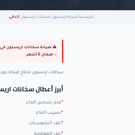
الرئيسية
/
صيانة اريستون
/
سخانات اريستون
/
الدقي
— ضمان 6 أشهر.
سخانات اريستون تحتاج صيانة دور
أبرز أعطال سخانات اري
عدم تسخين الماء
تسريب الماء
تلف الثرموستات
تلف المقاومة