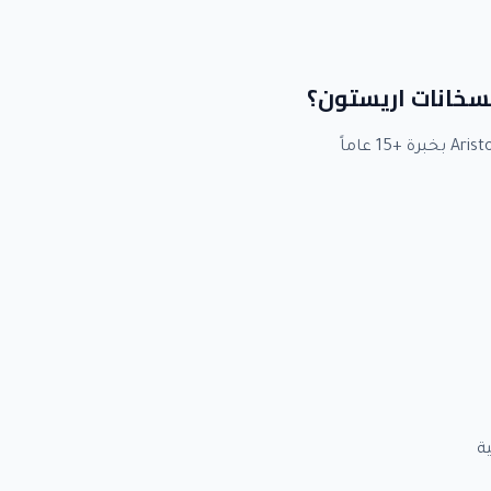
لسخانات اريستون؟
ة