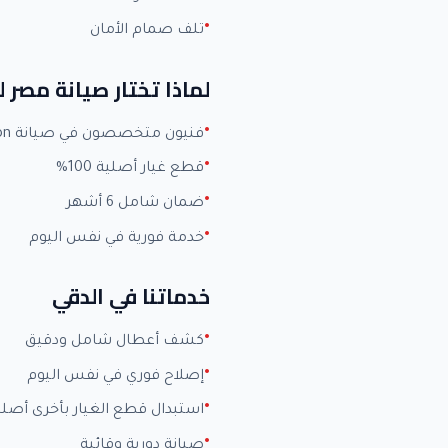
تلف صمام الأمان
لماذا تختار صيانة مصر 
فنيون متخصصون في صيانة Ariston بخبرة +15 عاماً
قطع غيار أصلية 100%
ضمان شامل 6 أشهر
خدمة فورية في نفس اليوم
خدماتنا في الدقي
كشف أعطال شامل ودقيق
إصلاح فوري في نفس اليوم
استبدال قطع الغيار بأخرى أصلي
صيانة دورية وقائية