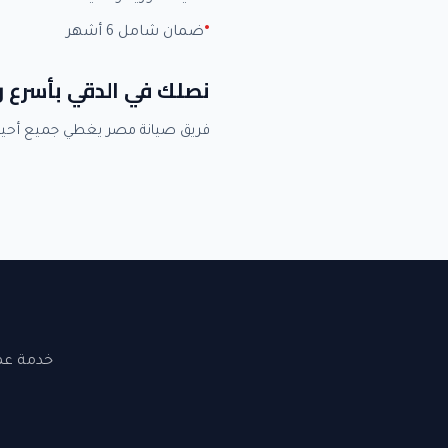
ضمان شامل 6 أشهر
نصلك في الدقي بأسرع 
فريق صيانة مصر يغطي جميع أحي
خدمة عملاء 24 ساعة. نصلك في القاهرة والجيزة. ضما