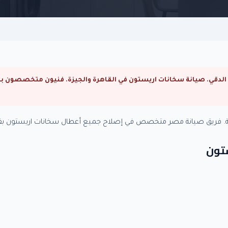
ية. فريق صيانة مصر متخصص في إصلاح جميع أعطال سخانات اريستون بقط
ستون