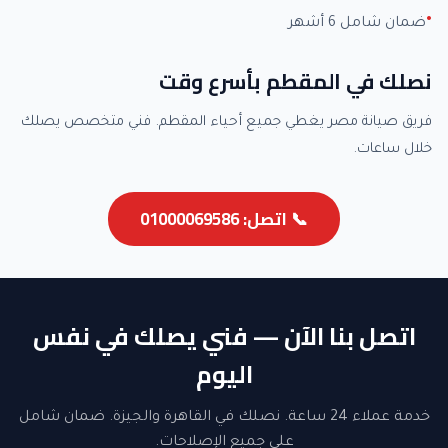
ضمان شامل 6 أشهر
نصلك في المقطم بأسرع وقت
فريق صيانة مصر يغطي جميع أحياء المقطم. فني متخصص يصلك
خلال ساعات.
📞 اتصل: 01000069586
اتصل بنا الآن — فني يصلك في نفس
اليوم
خدمة عملاء 24 ساعة. نصلك في القاهرة والجيزة. ضمان شامل
على جميع الإصلاحات.