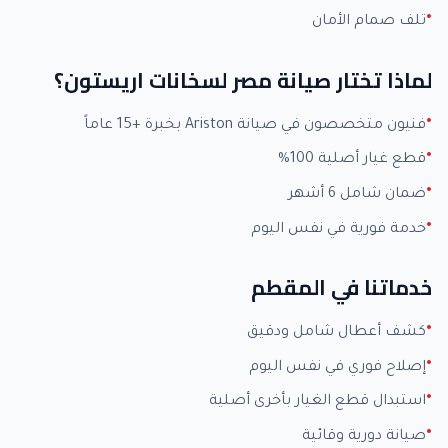
تلف صمام الأمان
لماذا تختار صيانة مصر لسخانات اريستون؟
فنيون متخصصون في صيانة Ariston بخبرة +15 عاماً
قطع غيار أصلية 100%
ضمان شامل 6 أشهر
خدمة فورية في نفس اليوم
خدماتنا في المقطم
كشف أعطال شامل ودقيق
إصلاح فوري في نفس اليوم
استبدال قطع الغيار بأخرى أصلية
صيانة دورية وقائية