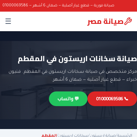
صيانة فورية — قطع غيار أصلية — ضمان 6 أشهر — 01000069586
صيانة مصر
☰
صيانة سخانات اريستون في المقطم
مركز متخصص في صيانة سخانات اريستون في المقطم. فنيون
خبراء — قطع غيار أصلية — ضمان 6 أشهر.
📞 01000069586
💬 واتساب
الرئيسية
/
صيانة اريستون
/
سخانات اريستون
/
المقطم