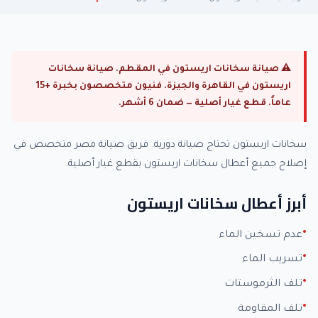
⚠ صيانة سخانات اريستون في المقطم. صيانة سخانات
اريستون في القاهرة والجيزة. فنيون متخصصون بخبرة +15
عاماً. قطع غيار أصلية — ضمان 6 أشهر.
سخانات اريستون تحتاج صيانة دورية. فريق صيانة مصر متخصص في
إصلاح جميع أعطال سخانات اريستون بقطع غيار أصلية.
أبرز أعطال سخانات اريستون
عدم تسخين الماء
تسريب الماء
تلف الثرموستات
تلف المقاومة