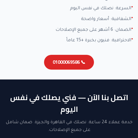
السرعة: نصلك في نفس اليوم
الشفافية: أسعار واضحة
الضمان: 6 أشهر على جميع الإصلاحات
الاحترافية: فنيون بخبرة +15 عاماً
📞 01000069586
اتصل بنا الآن — فني يصلك في نفس
اليوم
خدمة عملاء 24 ساعة. نصلك في القاهرة والجيزة. ضمان شامل
على جميع الإصلاحات.