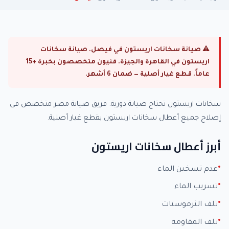
⚠ صيانة سخانات اريستون في فيصل. صيانة سخانات
اريستون في القاهرة والجيزة. فنيون متخصصون بخبرة +15
عاماً. قطع غيار أصلية — ضمان 6 أشهر.
سخانات اريستون تحتاج صيانة دورية. فريق صيانة مصر متخصص في
إصلاح جميع أعطال سخانات اريستون بقطع غيار أصلية.
أبرز أعطال سخانات اريستون
عدم تسخين الماء
تسريب الماء
تلف الثرموستات
تلف المقاومة