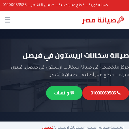
صيانة فورية — قطع غيار أصلية — ضمان 6 أشهر — 01000069586
صيانة مصر
☰
صيانة سخانات اريستون في فيصل
مركز متخصص في صيانة سخانات اريستون في فيصل. فنيون
خبراء — قطع غيار أصلية — ضمان 6 أشهر.
📞 01000069586
💬 واتساب
الرئيسية
/
صيانة اريستون
/
سخانات اريستون
/
فيصل