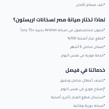
تلف صمام الأمان
لماذا تختار صيانة مصر لسخانات اريستون؟
فنيون متخصصون في صيانة Ariston بخبرة +15 عاماً
قطع غيار أصلية 100%
ضمان شامل 6 أشهر
خدمة فورية في نفس اليوم
خدماتنا في فيصل
كشف أعطال شامل ودقيق
إصلاح فوري في نفس اليوم
استبدال قطع الغيار بأخرى أصلية
صيانة دورية وقائية