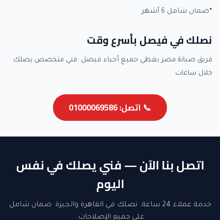
ضمان شامل 6 أشهر
نصلك في فيصل بأسرع وقت
فريق صيانة مصر يغطي جميع أحياء فيصل. فني متخصص يصلك
خلال ساعات.
📞 اتصل: 01000069586
اتصل بنا الآن — فني يصلك في نفس
اليوم
خدمة عملاء 24 ساعة. نصلك في القاهرة والجيزة. ضمان شامل
على جميع الإصلاحات.