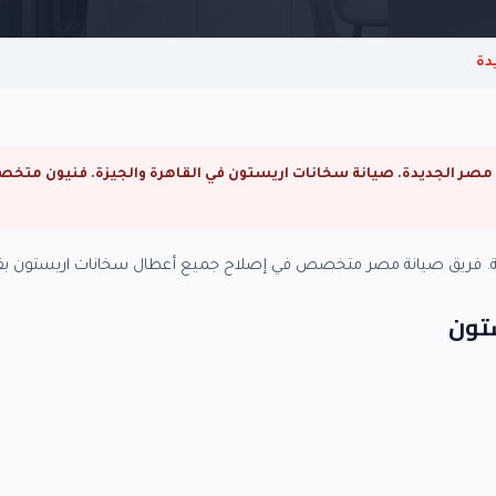
دة
ية. فريق صيانة مصر متخصص في إصلاح جميع أعطال سخانات اريستون بقط
ستون