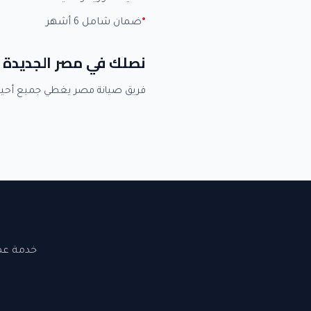
ضمان شامل 6 أشهر
نصلك في مصر الجديدة 
فريق صيانة مصر يغطي جميع أحي
خدمة عملاء 24 ساعة. نصلك في القاهرة والجيزة. ضما