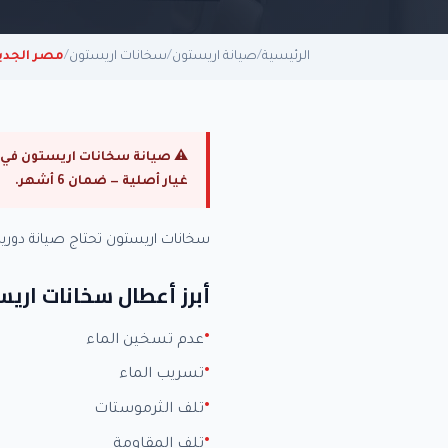
الرئيسية
/
صيانة اريستون
/
سخانات اريستون
/
مصر الجدي
غيار أصلية — ضمان 6 أشهر.
سخانات اريستون تحتاج صيانة دور
أبرز أعطال سخانات اري
عدم تسخين الماء
تسريب الماء
تلف الثرموستات
تلف المقاومة