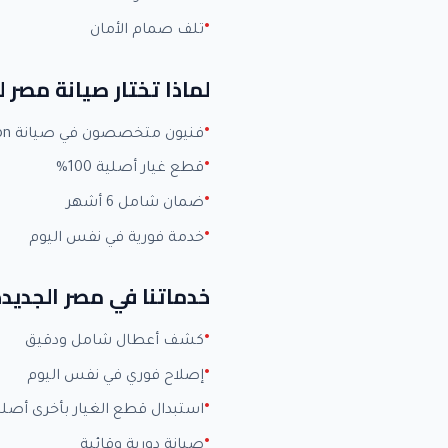
تلف صمام الأمان
لماذا تختار صيانة مصر 
فنيون متخصصون في صيانة Ariston بخبرة +15 عاماً
قطع غيار أصلية 100%
ضمان شامل 6 أشهر
خدمة فورية في نفس اليوم
خدماتنا في مصر الجديد
كشف أعطال شامل ودقيق
إصلاح فوري في نفس اليوم
استبدال قطع الغيار بأخرى أصلي
صيانة دورية وقائية