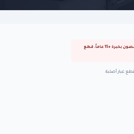
⚠ صيانة سخانات اريستون في مصر الجديدة. صيانة سخانات اريستون في القاهرة والجيزة. فنيون متخصصون بخبرة +15 عاماً. قطع
ع غيار أصلية.