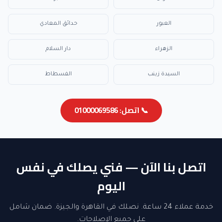
العبور
حدائق المعادي
الزهراء
دار السلام
السيدة زينب
الفسطاط
📞 اتصل: 01000069586
اتصل بنا الآن — فني يصلك في نفس
اليوم
خدمة عملاء 24 ساعة. نصلك في القاهرة والجيزة. ضمان شامل
على جميع الإصلاحات.