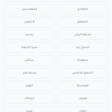
المعادي
المهندسين
المقطم
6 اكتوبر
محطة الرمل
رشدي
الشيخ زايد
شبرا الخيمة
سموحة
ستانلي
التجمع الخامس
مدينة نصر
العباسية
الهرم
فيصل
الزمالك
حلوان
شبرا