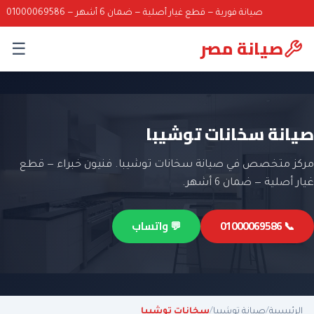
صيانة فورية — قطع غيار أصلية — ضمان 6 أشهر — 01000069586
صيانة مصر
☰
صيانة سخانات توشيبا
مركز متخصص في صيانة سخانات توشيبا. فنيون خبراء — قطع
غيار أصلية — ضمان 6 أشهر.
📞 01000069586
💬 واتساب
الرئيسية
/
صيانة توشيبا
/
سخانات توشيبا