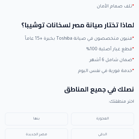
تلف صمام الأمان
لماذا تختار صيانة مصر لسخانات توشيبا؟
فنيون متخصصون في صيانة Toshiba بخبرة +15 عاماً
قطع غيار أصلية 100%
ضمان شامل 6 أشهر
خدمة فورية في نفس اليوم
نصلك في جميع المناطق
اختر منطقتك:
العجوزة
بنها
الدقي
مصر الجديدة