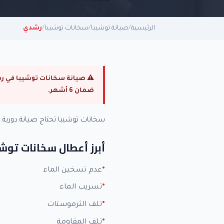
الرئيسية
/
صيانة توشيبا
/
سخانات توشيبا
/
رشدي
ضمان 6 أشهر.
سخانات توشيبا تحتاج صيانة دوري
أبرز أعطال سخانات توشي
عدم تسخين الماء
تسريب الماء
تلف الثرموستات
تلف المقاومة