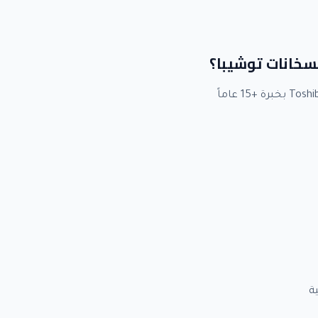
لسخانات توشيبا؟
ة