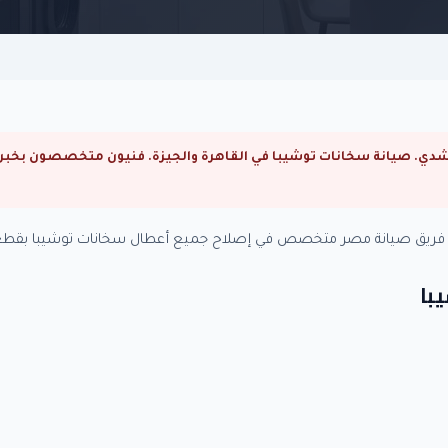
ة. فريق صيانة مصر متخصص في إصلاح جميع أعطال سخانات توشيبا بقطع 
با