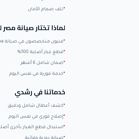
تلف صمام الأمان
لماذا تختار صيانة مصر 
فنيون متخصصون في صيانة Toshiba بخبرة +15 عاماً
قطع غيار أصلية 100%
ضمان شامل 6 أشهر
خدمة فورية في نفس اليوم
خدماتنا في رشدي
كشف أعطال شامل ودقيق
إصلاح فوري في نفس اليوم
استبدال قطع الغيار بأخرى أصلي
صيانة دورية وقائية