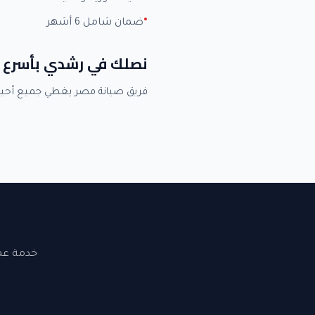
ضمان شامل 6 أشهر
نصلك في رشدي بأسرع 
فريق صيانة مصر يغطي جميع أحي
خدمة عملاء 24 ساعة. نصلك في القاهرة والجيزة. ضما