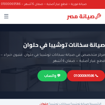
صيانة فورية — قطع غيار أصلية — ضمان 6 أشهر — 01000069586
صيانة مصر
☰
صيانة سخانات توشيبا في حلوان
مركز متخصص في صيانة سخانات توشيبا في حلوان. فنيون خبراء —
قطع غيار أصلية — ضمان 6 أشهر.
📞 01000069586
💬 واتساب
الرئيسية
/
صيانة توشيبا
/
سخانات توشيبا
/
حلوان