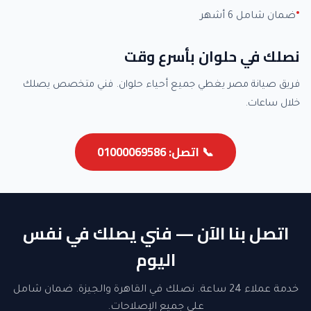
ضمان شامل 6 أشهر
نصلك في حلوان بأسرع وقت
فريق صيانة مصر يغطي جميع أحياء حلوان. فني متخصص يصلك
خلال ساعات.
📞 اتصل: 01000069586
اتصل بنا الآن — فني يصلك في نفس
اليوم
خدمة عملاء 24 ساعة. نصلك في القاهرة والجيزة. ضمان شامل
على جميع الإصلاحات.