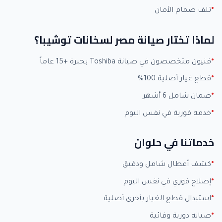
تلف صمام الأمان
لماذا تختار صيانة مصر لسخانات توشيبا؟
فنيون متخصصون في صيانة Toshiba بخبرة +15 عاماً
قطع غيار أصلية 100%
ضمان شامل 6 أشهر
خدمة فورية في نفس اليوم
خدماتنا في حلوان
كشف أعطال شامل ودقيق
إصلاح فوري في نفس اليوم
استبدال قطع الغيار بأخرى أصلية
صيانة دورية وقائية