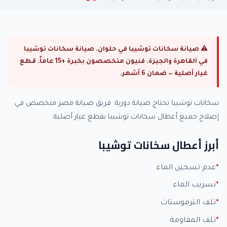
⚠ صيانة سخانات توشيبا في حلوان. صيانة سخانات توشيبا
في القاهرة والجيزة. فنيون متخصصون بخبرة +15 عاماً. قطع
غيار أصلية — ضمان 6 أشهر.
سخانات توشيبا تحتاج صيانة دورية. فريق صيانة مصر متخصص في
إصلاح جميع أعطال سخانات توشيبا بقطع غيار أصلية.
أبرز أعطال سخانات توشيبا
عدم تسخين الماء
تسريب الماء
تلف الثرموستات
تلف المقاومة