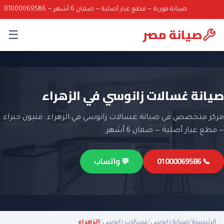
صيانة فورية — قطع غيار أصلية — ضمان 6 أشهر — 01000069586
صيانة مصر
☰
صيانة غسالات زانوسي في الزهراء
مركز متخصص في صيانة غسالات زانوسي في الزهراء. فنيون خبراء
— قطع غيار أصلية — ضمان 6 أشهر.
📞 01000069586
💬 واتساب
الرئيسية
/
صيانة زانوسي
/
غسالات زانوسي
/
الزهراء