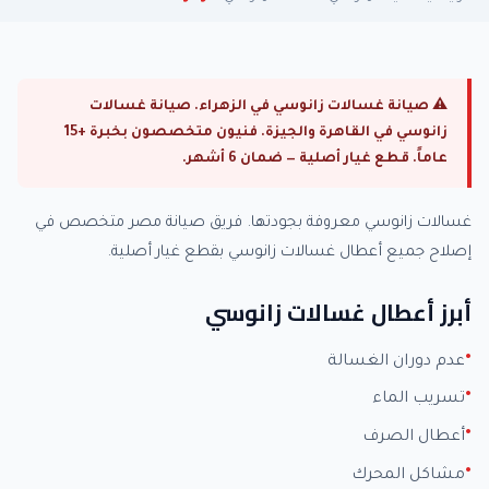
⚠ صيانة غسالات زانوسي في الزهراء. صيانة غسالات
زانوسي في القاهرة والجيزة. فنيون متخصصون بخبرة +15
عاماً. قطع غيار أصلية — ضمان 6 أشهر.
غسالات زانوسي معروفة بجودتها. فريق صيانة مصر متخصص في
إصلاح جميع أعطال غسالات زانوسي بقطع غيار أصلية.
أبرز أعطال غسالات زانوسي
عدم دوران الغسالة
تسريب الماء
أعطال الصرف
مشاكل المحرك