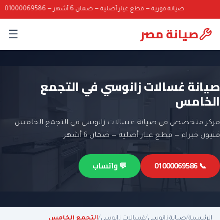
صيانة فورية — قطع غيار أصلية — ضمان 6 أشهر — 01000069586
صيانة مصر
☰
صيانة غسالات زانوسي في التجمع
الخامس
مركز متخصص في صيانة غسالات زانوسي في التجمع الخامس.
فنيون خبراء — قطع غيار أصلية — ضمان 6 أشهر.
📞 01000069586
💬 واتساب
الرئيسية
/
صيانة زانوسي
/
غسالات زانوسي
/
التجمع الخامس