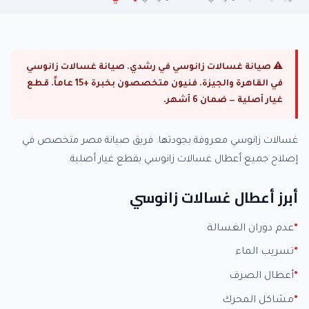
⚠ صيانة غسالات زانوسي في رشدي. صيانة غسالات زانوسي
في القاهرة والجيزة. فنيون متخصصون بخبرة +15 عاماً. قطع
غيار أصلية — ضمان 6 أشهر.
غسالات زانوسي معروفة بجودتها. فريق صيانة مصر متخصص في
إصلاح جميع أعطال غسالات زانوسي بقطع غيار أصلية.
أبرز أعطال غسالات زانوسي
عدم دوران الغسالة
تسريب الماء
أعطال الصرف
مشاكل المحرك