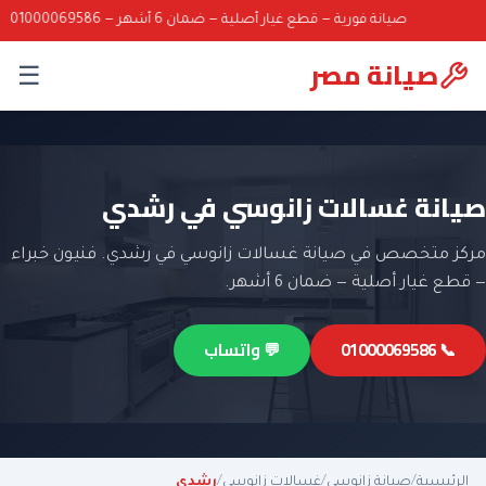
صيانة فورية — قطع غيار أصلية — ضمان 6 أشهر — 01000069586
صيانة مصر
☰
صيانة غسالات زانوسي في رشدي
مركز متخصص في صيانة غسالات زانوسي في رشدي. فنيون خبراء
— قطع غيار أصلية — ضمان 6 أشهر.
📞 01000069586
💬 واتساب
الرئيسية
/
صيانة زانوسي
/
غسالات زانوسي
/
رشدي