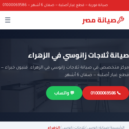
صيانة فورية — قطع غيار أصلية — ضمان 6 أشهر — 01000069586
صيانة مصر
☰
صيانة ثلاجات زانوسي في الزهراء
مركز متخصص في صيانة ثلاجات زانوسي في الزهراء. فنيون خبراء —
قطع غيار أصلية — ضمان 6 أشهر.
📞 01000069586
💬 واتساب
الرئيسية
/
صيانة زانوسي
/
ثلاجات زانوسي
/
الزهراء