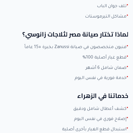
تلف جوان الباب
مشاكل التيرموستات
لماذا تختار صيانة مصر لثلاجات زانوسي؟
فنيون متخصصون في صيانة Zanussi بخبرة +15 عاماً
قطع غيار أصلية 100%
ضمان شامل 6 أشهر
خدمة فورية في نفس اليوم
خدماتنا في الزهراء
كشف أعطال شامل ودقيق
إصلاح فوري في نفس اليوم
استبدال قطع الغيار بأخرى أصلية