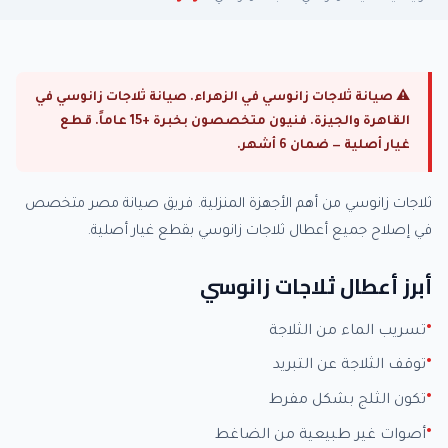
⚠ صيانة ثلاجات زانوسي في الزهراء. صيانة ثلاجات زانوسي في
القاهرة والجيزة. فنيون متخصصون بخبرة +15 عاماً. قطع
غيار أصلية — ضمان 6 أشهر.
ثلاجات زانوسي من أهم الأجهزة المنزلية. فريق صيانة مصر متخصص
في إصلاح جميع أعطال ثلاجات زانوسي بقطع غيار أصلية.
أبرز أعطال ثلاجات زانوسي
تسريب الماء من الثلاجة
توقف الثلاجة عن التبريد
تكون الثلج بشكل مفرط
أصوات غير طبيعية من الضاغط