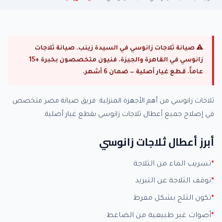
⚠ صيانة ثلاجات زانوسي في السيدة زينب. صيانة ثلاجات
زانوسي في القاهرة والجيزة. فنيون متخصصون بخبرة +15
عاماً. قطع غيار أصلية — ضمان 6 أشهر.
ثلاجات زانوسي من أهم الأجهزة المنزلية. فريق صيانة مصر متخصص
في إصلاح جميع أعطال ثلاجات زانوسي بقطع غيار أصلية.
أبرز أعطال ثلاجات زانوسي
تسريب الماء من الثلاجة
توقف الثلاجة عن التبريد
تكون الثلج بشكل مفرط
أصوات غير طبيعية من الضاغط