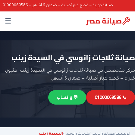
صيانة فورية — قطع غيار أصلية — ضمان 6 أشهر — 01000069586
صيانة مصر
☰
صيانة ثلاجات زانوسي في السيدة زينب
مركز متخصص في صيانة ثلاجات زانوسي في السيدة زينب. فنيون
خبراء — قطع غيار أصلية — ضمان 6 أشهر.
📞 01000069586
💬 واتساب
الرئيسية
/
صيانة زانوسي
/
ثلاجات زانوسي
/
السيدة زينب