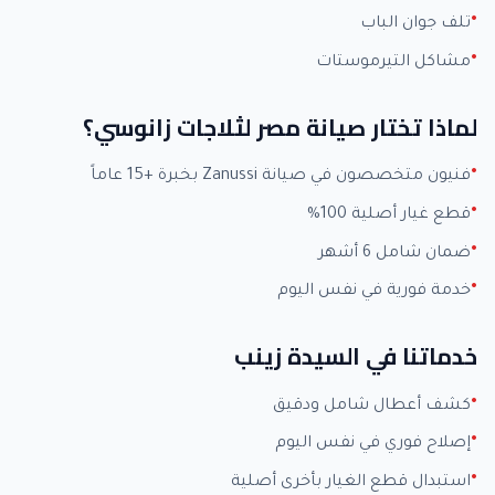
تلف جوان الباب
مشاكل التيرموستات
لماذا تختار صيانة مصر لثلاجات زانوسي؟
فنيون متخصصون في صيانة Zanussi بخبرة +15 عاماً
قطع غيار أصلية 100%
ضمان شامل 6 أشهر
خدمة فورية في نفس اليوم
خدماتنا في السيدة زينب
كشف أعطال شامل ودقيق
إصلاح فوري في نفس اليوم
استبدال قطع الغيار بأخرى أصلية