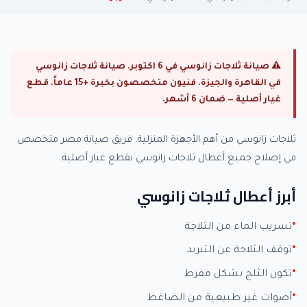
⚠ صيانة ثلاجات زانوسي في 6 اكتوبر. صيانة ثلاجات زانوسي
في القاهرة والجيزة. فنيون متخصصون بخبرة +15 عاماً. قطع
غيار أصلية — ضمان 6 أشهر.
ثلاجات زانوسي من أهم الأجهزة المنزلية. فريق صيانة مصر متخصص
في إصلاح جميع أعطال ثلاجات زانوسي بقطع غيار أصلية.
أبرز أعطال ثلاجات زانوسي
تسريب الماء من الثلاجة
توقف الثلاجة عن التبريد
تكون الثلج بشكل مفرط
أصوات غير طبيعية من الضاغط