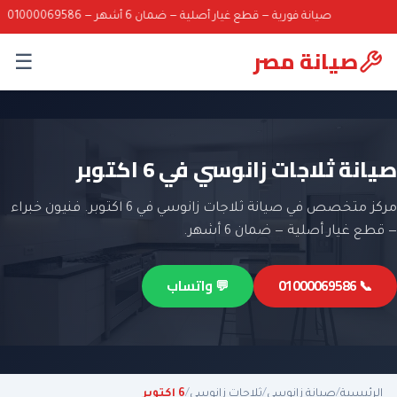
صيانة فورية — قطع غيار أصلية — ضمان 6 أشهر — 01000069586
صيانة مصر
☰
صيانة ثلاجات زانوسي في 6 اكتوبر
مركز متخصص في صيانة ثلاجات زانوسي في 6 اكتوبر. فنيون خبراء
— قطع غيار أصلية — ضمان 6 أشهر.
📞 01000069586
💬 واتساب
الرئيسية
/
صيانة زانوسي
/
ثلاجات زانوسي
/
6 اكتوبر