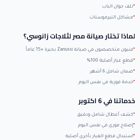
تلف جوان الباب
مشاكل التيرموستات
لماذا تختار صيانة مصر لثلاجات زانوسي؟
فنيون متخصصون في صيانة Zanussi بخبرة +15 عاماً
قطع غيار أصلية 100%
ضمان شامل 6 أشهر
خدمة فورية في نفس اليوم
خدماتنا في 6 اكتوبر
كشف أعطال شامل ودقيق
إصلاح فوري في نفس اليوم
استبدال قطع الغيار بأخرى أصلية