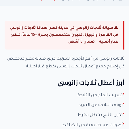
⚠ صيانة ثلاجات زانوسي في مدينة نصر. صيانة ثلاجات زانوسي
في القاهرة والجيزة. فنيون متخصصون بخبرة +15 عاماً. قطع
غيار أصلية — ضمان 6 أشهر.
ثلاجات زانوسي من أهم الأجهزة المنزلية. فريق صيانة مصر متخصص
في إصلاح جميع أعطال ثلاجات زانوسي بقطع غيار أصلية.
أبرز أعطال ثلاجات زانوسي
تسريب الماء من الثلاجة
توقف الثلاجة عن التبريد
تكون الثلج بشكل مفرط
أصوات غير طبيعية من الضاغط