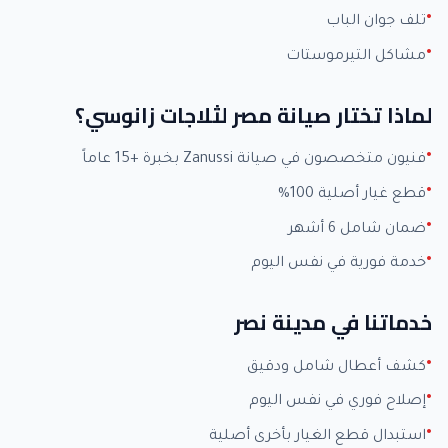
تلف جوان الباب
مشاكل التيرموستات
لماذا تختار صيانة مصر لثلاجات زانوسي؟
فنيون متخصصون في صيانة Zanussi بخبرة +15 عاماً
قطع غيار أصلية 100%
ضمان شامل 6 أشهر
خدمة فورية في نفس اليوم
خدماتنا في مدينة نصر
كشف أعطال شامل ودقيق
إصلاح فوري في نفس اليوم
استبدال قطع الغيار بأخرى أصلية