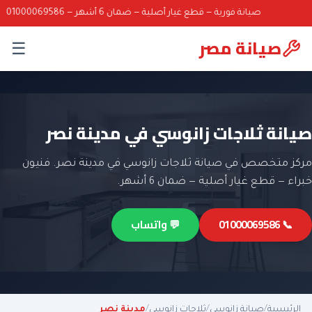
صيانة فورية — قطع غيار أصلية — ضمان 6 أشهر — 01000069586
صيانة مصر
☰
صيانة ثلاجات زانوسي في مدينة نصر
مركز متخصص في صيانة ثلاجات زانوسي في مدينة نصر. فنيون
خبراء — قطع غيار أصلية — ضمان 6 أشهر.
📞 01000069586
💬 واتساب
الرئيسية
/
صيانة زانوسي
/
ثلاجات زانوسي
/
مدينة نصر