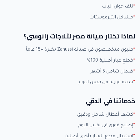
تلف جوان الباب
مشاكل التيرموستات
لماذا تختار صيانة مصر لثلاجات زانوسي؟
فنيون متخصصون في صيانة Zanussi بخبرة +15 عاماً
قطع غيار أصلية 100%
ضمان شامل 6 أشهر
خدمة فورية في نفس اليوم
خدماتنا في الدقي
كشف أعطال شامل ودقيق
إصلاح فوري في نفس اليوم
استبدال قطع الغيار بأخرى أصلية