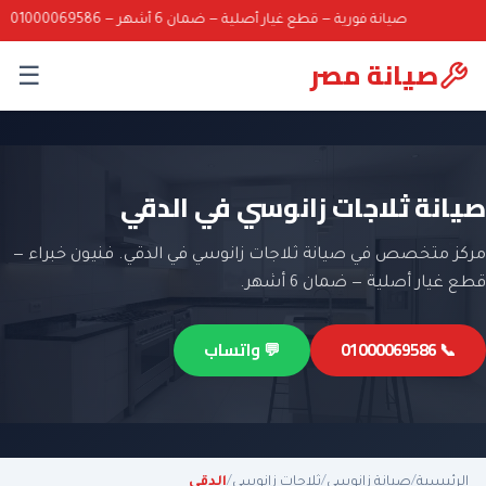
صيانة فورية — قطع غيار أصلية — ضمان 6 أشهر — 01000069586
صيانة مصر
☰
صيانة ثلاجات زانوسي في الدقي
مركز متخصص في صيانة ثلاجات زانوسي في الدقي. فنيون خبراء —
قطع غيار أصلية — ضمان 6 أشهر.
📞 01000069586
💬 واتساب
الرئيسية
/
صيانة زانوسي
/
ثلاجات زانوسي
/
الدقي