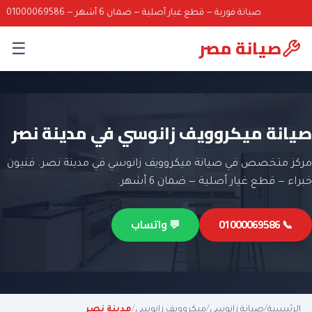
صيانة فورية — قطع غيار أصلية — ضمان 6 أشهر — 01000069586
صيانة مصر
☰
صيانة ميكروويف زانوسي في مدينة نصر
مركز متخصص في صيانة ميكروويف زانوسي في مدينة نصر. فنيون
خبراء — قطع غيار أصلية — ضمان 6 أشهر.
📞 01000069586
💬 واتساب
الرئيسية
/
صيانة زانوسي
/
ميكروويف زانوسي
/
مدينة نصر