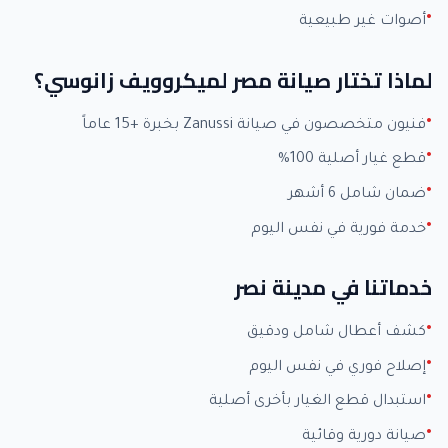
أصوات غير طبيعية
لماذا تختار صيانة مصر لميكروويف زانوسي؟
فنيون متخصصون في صيانة Zanussi بخبرة +15 عاماً
قطع غيار أصلية 100%
ضمان شامل 6 أشهر
خدمة فورية في نفس اليوم
خدماتنا في مدينة نصر
كشف أعطال شامل ودقيق
إصلاح فوري في نفس اليوم
استبدال قطع الغيار بأخرى أصلية
صيانة دورية وقائية