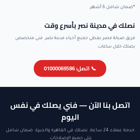
ضمان شامل 6 أشهر
نصلك في مدينة نصر بأسرع وقت
فريق صيانة مصر يغطي جميع أحياء مدينة نصر. فني متخصص
يصلك خلال ساعات.
📞 اتصل: 01000069586
اتصل بنا الآن — فني يصلك في نفس
اليوم
خدمة عملاء 24 ساعة. نصلك في القاهرة والجيزة. ضمان شامل
على جميع الإصلاحات.