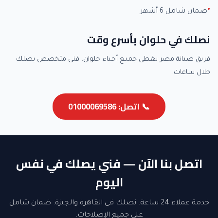
ضمان شامل 6 أشهر
نصلك في حلوان بأسرع وقت
فريق صيانة مصر يغطي جميع أحياء حلوان. فني متخصص يصلك
خلال ساعات.
📞 اتصل: 01000069586
اتصل بنا الآن — فني يصلك في نفس
اليوم
خدمة عملاء 24 ساعة. نصلك في القاهرة والجيزة. ضمان شامل
على جميع الإصلاحات.