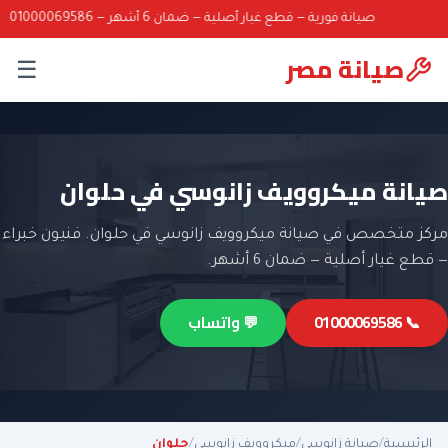
صيانة فورية — قطع غيار أصلية — ضمان 6 أشهر — 01000069586
صيانة مصر
☰
صيانة ميكروويف زانوسي في حلوان
مركز متخصص في صيانة ميكروويف زانوسي في حلوان. فنيون خبراء
— قطع غيار أصلية — ضمان 6 أشهر.
📞 01000069586
💬 واتساب
الرئيسية
/
صيانة زانوسي
/
ميكروويف زانوسي
/
حلوان