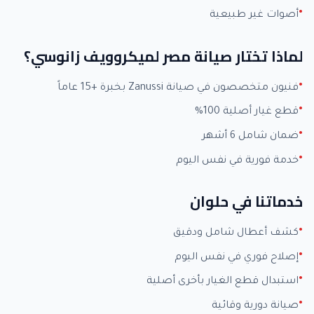
أصوات غير طبيعية
لماذا تختار صيانة مصر لميكروويف زانوسي؟
فنيون متخصصون في صيانة Zanussi بخبرة +15 عاماً
قطع غيار أصلية 100%
ضمان شامل 6 أشهر
خدمة فورية في نفس اليوم
خدماتنا في حلوان
كشف أعطال شامل ودقيق
إصلاح فوري في نفس اليوم
استبدال قطع الغيار بأخرى أصلية
صيانة دورية وقائية