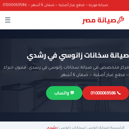
صيانة فورية — قطع غيار أصلية — ضمان 6 أشهر — 01000069586
صيانة مصر
☰
صيانة سخانات زانوسي في رشدي
مركز متخصص في صيانة سخانات زانوسي في رشدي. فنيون خبراء
— قطع غيار أصلية — ضمان 6 أشهر.
📞 01000069586
💬 واتساب
الرئيسية
/
صيانة زانوسي
/
سخانات زانوسي
/
رشدي