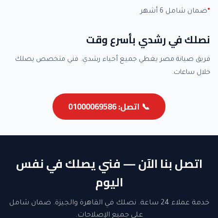
ضمان شامل 6 أشهر
نصلك في رشدي بأسرع وقت
فريق صيانة مصر يغطي جميع أحياء رشدي. فني متخصص يصلك
خلال ساعات.
📞 اتصل: 01000069586
اتصل بنا الآن — فني يصلك في نفس
اليوم
خدمة عملاء 24 ساعة. نصلك في القاهرة والجيزة. ضمان شامل
على جميع الإصلاحات.