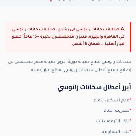
⚠ صيانة سخانات زانوسي في رشدي. صيانة سخانات زانوسي
في القاهرة والجيزة. فنيون متخصصون بخبرة +15 عاماً. قطع
غيار أصلية — ضمان 6 أشهر.
سخانات زانوسي تحتاج صيانة دورية. فريق صيانة مصر متخصص في
إصلاح جميع أعطال سخانات زانوسي بقطع غيار أصلية.
أبرز أعطال سخانات زانوسي
عدم تسخين الماء
تسريب الماء
تلف الثرموستات
تلف المقاومة