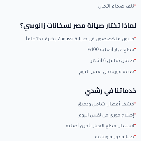
تلف صمام الأمان
لماذا تختار صيانة مصر لسخانات زانوسي؟
فنيون متخصصون في صيانة Zanussi بخبرة +15 عاماً
قطع غيار أصلية 100%
ضمان شامل 6 أشهر
خدمة فورية في نفس اليوم
خدماتنا في رشدي
كشف أعطال شامل ودقيق
إصلاح فوري في نفس اليوم
استبدال قطع الغيار بأخرى أصلية
صيانة دورية وقائية