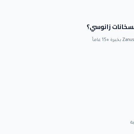
لسخانات زانوسي؟
ة