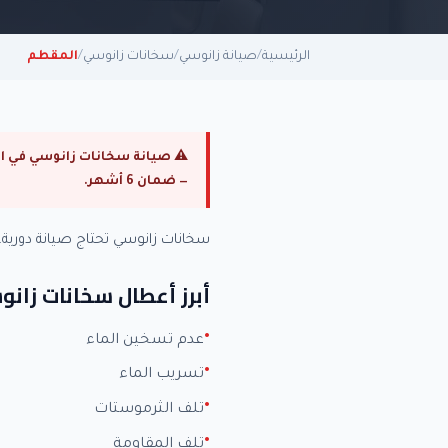
الرئيسية
/
صيانة زانوسي
/
سخانات زانوسي
/
المقطم
— ضمان 6 أشهر.
سخانات زانوسي تحتاج صيانة دوري
أبرز أعطال سخانات زان
عدم تسخين الماء
تسريب الماء
تلف الثرموستات
تلف المقاومة