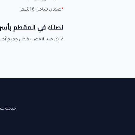
ضمان شامل 6 أشهر
نصلك في المقطم بأسر
فريق صيانة مصر يغطي جميع أحي
خدمة عملاء 24 ساعة. نصلك في القاهرة والجيزة. ضما