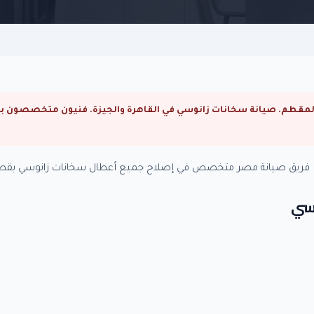
ة. فريق صيانة مصر متخصص في إصلاح جميع أعطال سخانات زانوسي بقطع 
وسي