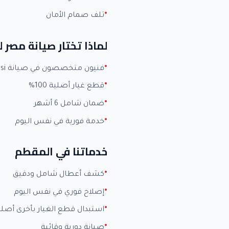
تلف صمام الأمان
لماذا تختار صيانة مصر 
فنيون متخصصون في صيانة Zanussi بخبرة +15 عاماً
قطع غيار أصلية 100%
ضمان شامل 6 أشهر
خدمة فورية في نفس اليوم
خدماتنا في المقطم
كشف أعطال شامل ودقيق
إصلاح فوري في نفس اليوم
استبدال قطع الغيار بأخرى أصلي
صيانة دورية وقائية