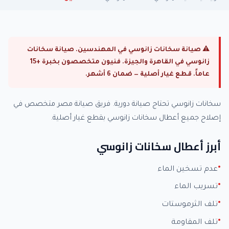
⚠ صيانة سخانات زانوسي في المهندسين. صيانة سخانات
زانوسي في القاهرة والجيزة. فنيون متخصصون بخبرة +15
عاماً. قطع غيار أصلية — ضمان 6 أشهر.
سخانات زانوسي تحتاج صيانة دورية. فريق صيانة مصر متخصص في
إصلاح جميع أعطال سخانات زانوسي بقطع غيار أصلية.
أبرز أعطال سخانات زانوسي
عدم تسخين الماء
تسريب الماء
تلف الثرموستات
تلف المقاومة