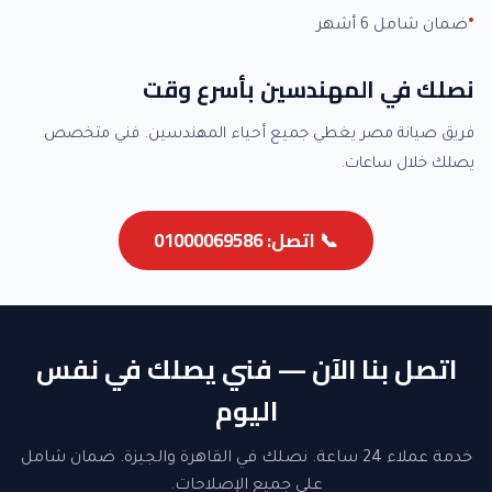
ضمان شامل 6 أشهر
نصلك في المهندسين بأسرع وقت
فريق صيانة مصر يغطي جميع أحياء المهندسين. فني متخصص
يصلك خلال ساعات.
📞 اتصل: 01000069586
اتصل بنا الآن — فني يصلك في نفس
اليوم
خدمة عملاء 24 ساعة. نصلك في القاهرة والجيزة. ضمان شامل
على جميع الإصلاحات.