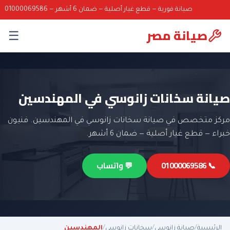
صيانة فورية — قطع غيار أصلية — ضمان 6 أشهر — 01000069586
صيانة مصر
☰
صيانة سخانات زانوسي في المهندسين
مركز متخصص في صيانة سخانات زانوسي في المهندسين. فنيون
خبراء — قطع غيار أصلية — ضمان 6 أشهر.
📞 01000069586
💬 واتساب
الرئيسية
/
صيانة زانوسي
/
سخانات زانوسي
/
المهندسين