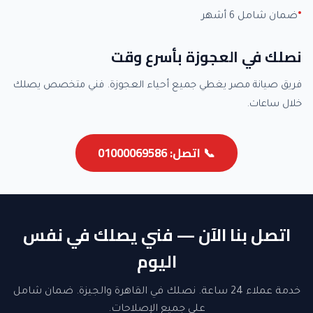
ضمان شامل 6 أشهر
نصلك في العجوزة بأسرع وقت
فريق صيانة مصر يغطي جميع أحياء العجوزة. فني متخصص يصلك
خلال ساعات.
📞 اتصل: 01000069586
اتصل بنا الآن — فني يصلك في نفس
اليوم
خدمة عملاء 24 ساعة. نصلك في القاهرة والجيزة. ضمان شامل
على جميع الإصلاحات.