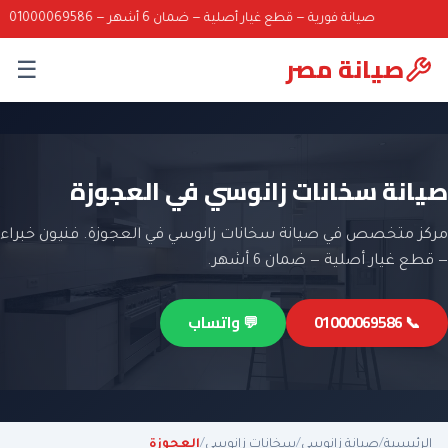
صيانة فورية — قطع غيار أصلية — ضمان 6 أشهر — 01000069586
صيانة مصر
☰
صيانة سخانات زانوسي في العجوزة
مركز متخصص في صيانة سخانات زانوسي في العجوزة. فنيون خبراء
— قطع غيار أصلية — ضمان 6 أشهر.
📞 01000069586
💬 واتساب
الرئيسية
/
صيانة زانوسي
/
سخانات زانوسي
/
العجوزة