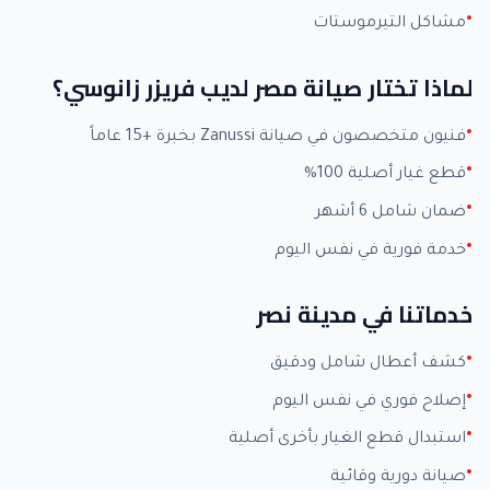
مشاكل التيرموستات
لماذا تختار صيانة مصر لديب فريزر زانوسي؟
فنيون متخصصون في صيانة Zanussi بخبرة +15 عاماً
قطع غيار أصلية 100%
ضمان شامل 6 أشهر
خدمة فورية في نفس اليوم
خدماتنا في مدينة نصر
كشف أعطال شامل ودقيق
إصلاح فوري في نفس اليوم
استبدال قطع الغيار بأخرى أصلية
صيانة دورية وقائية