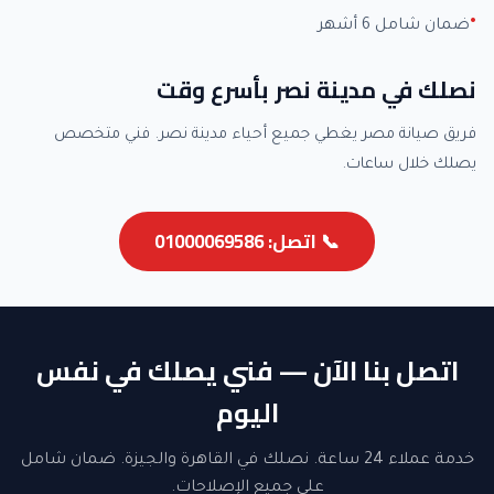
ضمان شامل 6 أشهر
نصلك في مدينة نصر بأسرع وقت
فريق صيانة مصر يغطي جميع أحياء مدينة نصر. فني متخصص
يصلك خلال ساعات.
📞 اتصل: 01000069586
اتصل بنا الآن — فني يصلك في نفس
اليوم
خدمة عملاء 24 ساعة. نصلك في القاهرة والجيزة. ضمان شامل
على جميع الإصلاحات.