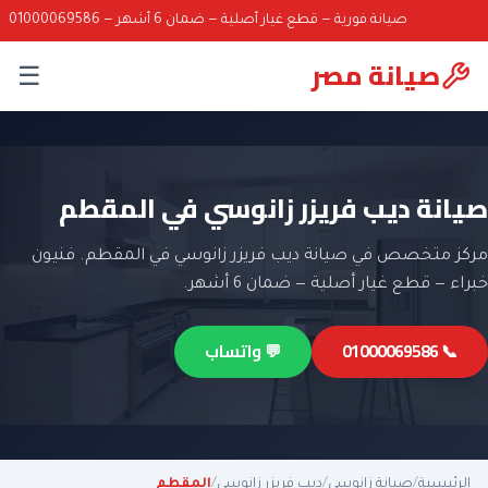
صيانة فورية — قطع غيار أصلية — ضمان 6 أشهر — 01000069586
صيانة مصر
☰
صيانة ديب فريزر زانوسي في المقطم
مركز متخصص في صيانة ديب فريزر زانوسي في المقطم. فنيون
خبراء — قطع غيار أصلية — ضمان 6 أشهر.
📞 01000069586
💬 واتساب
الرئيسية
/
صيانة زانوسي
/
ديب فريزر زانوسي
/
المقطم