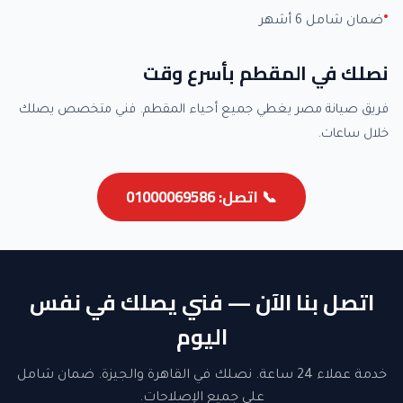
ضمان شامل 6 أشهر
نصلك في المقطم بأسرع وقت
فريق صيانة مصر يغطي جميع أحياء المقطم. فني متخصص يصلك
خلال ساعات.
📞 اتصل: 01000069586
اتصل بنا الآن — فني يصلك في نفس
اليوم
خدمة عملاء 24 ساعة. نصلك في القاهرة والجيزة. ضمان شامل
على جميع الإصلاحات.