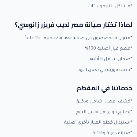
مشاكل التيرموستات
لماذا تختار صيانة مصر لديب فريزر زانوسي؟
فنيون متخصصون في صيانة Zanussi بخبرة +15 عاماً
قطع غيار أصلية 100%
ضمان شامل 6 أشهر
خدمة فورية في نفس اليوم
خدماتنا في المقطم
كشف أعطال شامل ودقيق
إصلاح فوري في نفس اليوم
استبدال قطع الغيار بأخرى أصلية
صيانة دورية وقائية