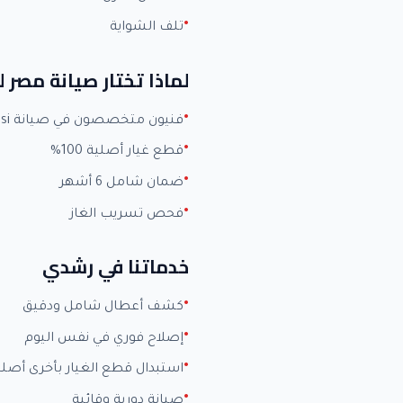
تلف الشواية
لماذا تختار صيانة مصر 
فنيون متخصصون في صيانة Zanussi بخبرة +15 عاماً
قطع غيار أصلية 100%
ضمان شامل 6 أشهر
فحص تسريب الغاز
خدماتنا في رشدي
كشف أعطال شامل ودقيق
إصلاح فوري في نفس اليوم
استبدال قطع الغيار بأخرى أصلي
صيانة دورية وقائية