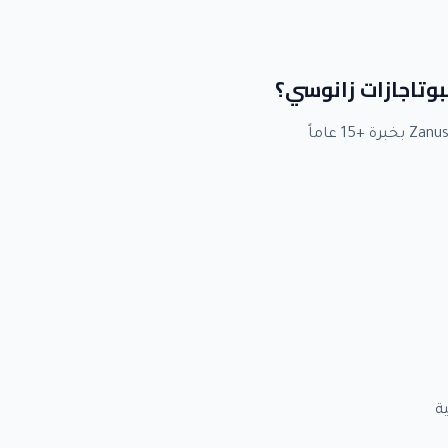
لبوتاجازات زانوسي؟
ة