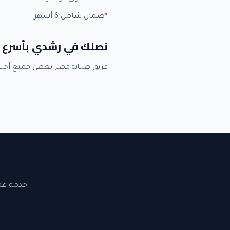
ضمان شامل 6 أشهر
نصلك في رشدي بأسرع 
فريق صيانة مصر يغطي جميع أحي
خدمة عملاء 24 ساعة. نصلك في القاهرة والجيزة. ضما