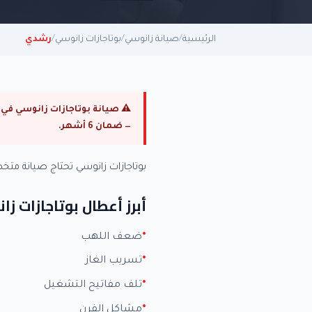
الرئيسية
/
صيانة زانوسي
/
بوتاجازات زانوسي
/
رشدي
— ضمان 6 أشهر.
بوتاجازات زانوسي تحتاج صيانة م
أبرز أعطال بوتاجازات ز
ضعف اللهب
تسريب الغاز
تلف مفاتيح التشغيل
مشاكل الفرن