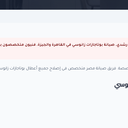
تخصصة. فريق صيانة مصر متخصص في إصلاح جميع أعطال بوتاجازات زانوسي
انوسي