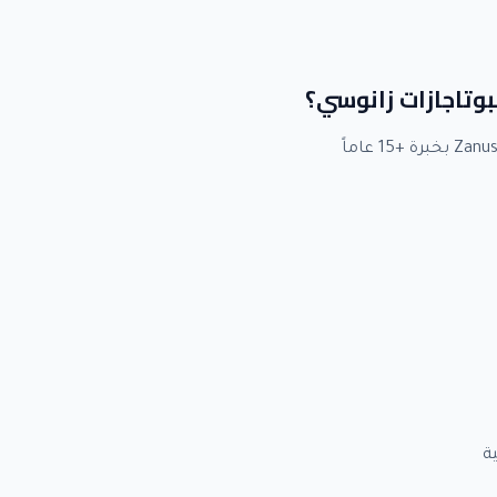
لبوتاجازات زانوسي؟
ة