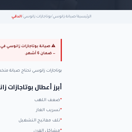
الرئيسية
/
صيانة زانوسي
/
بوتاجازات زانوسي
/
الدقي
— ضمان 6 أشهر.
بوتاجازات زانوسي تحتاج صيانة م
أبرز أعطال بوتاجازات ز
ضعف اللهب
تسريب الغاز
تلف مفاتيح التشغيل
مشاكل الفرن