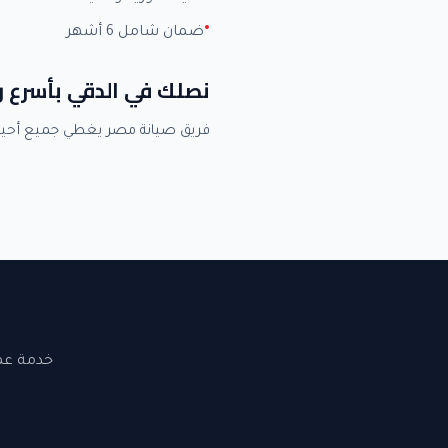
ضمان شامل 6 أشهر
نصلك في الدقي بأسرع 
فريق صيانة مصر يغطي جميع أحي
خدمة عملاء 24 ساعة. نصلك في القاهرة والجيزة. ضما