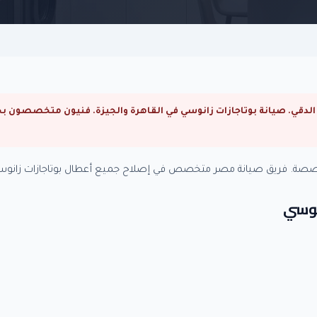
تخصصة. فريق صيانة مصر متخصص في إصلاح جميع أعطال بوتاجازات زانوسي
انوسي