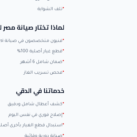
تلف الشواية
لماذا تختار صيانة مصر 
فنيون متخصصون في صيانة Zanussi بخبرة +15 عاماً
قطع غيار أصلية 100%
ضمان شامل 6 أشهر
فحص تسريب الغاز
خدماتنا في الدقي
كشف أعطال شامل ودقيق
إصلاح فوري في نفس اليوم
استبدال قطع الغيار بأخرى أصلي
صيانة دورية وقائية