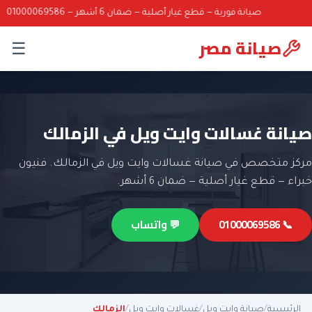
صيانة فورية — قطع غيار أصلية — ضمان 6 أشهر — 01000069586
صيانة مصر
☰
صيانة غسالات وايت ويل في الزمالك
مركز متخصص في صيانة غسالات وايت ويل في الزمالك. فنيون
خبراء — قطع غيار أصلية — ضمان 6 أشهر.
📞 01000069586
💬 واتساب
الرئيسية
/
صيانة وايت ويل
/
غسالات وايت ويل
/
الزمالك