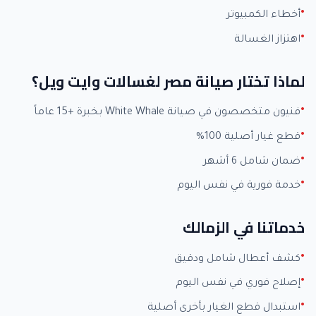
أخطاء الكمبيوتر
اهتزاز الغسالة
لماذا تختار صيانة مصر لغسالات وايت ويل؟
فنيون متخصصون في صيانة White Whale بخبرة +15 عاماً
قطع غيار أصلية 100%
ضمان شامل 6 أشهر
خدمة فورية في نفس اليوم
خدماتنا في الزمالك
كشف أعطال شامل ودقيق
إصلاح فوري في نفس اليوم
استبدال قطع الغيار بأخرى أصلية