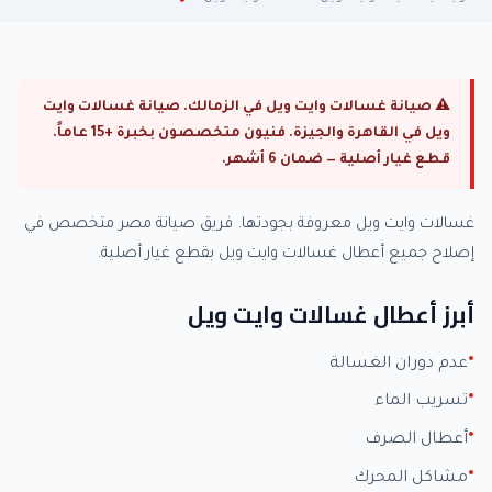
⚠ صيانة غسالات وايت ويل في الزمالك. صيانة غسالات وايت
ويل في القاهرة والجيزة. فنيون متخصصون بخبرة +15 عاماً.
قطع غيار أصلية — ضمان 6 أشهر.
غسالات وايت ويل معروفة بجودتها. فريق صيانة مصر متخصص في
إصلاح جميع أعطال غسالات وايت ويل بقطع غيار أصلية.
أبرز أعطال غسالات وايت ويل
عدم دوران الغسالة
تسريب الماء
أعطال الصرف
مشاكل المحرك