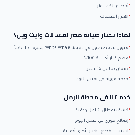
أخطاء الكمبيوتر
اهتزاز الغسالة
لماذا تختار صيانة مصر لغسالات وايت ويل؟
فنيون متخصصون في صيانة White Whale بخبرة +15 عاماً
قطع غيار أصلية 100%
ضمان شامل 6 أشهر
خدمة فورية في نفس اليوم
خدماتنا في محطة الرمل
كشف أعطال شامل ودقيق
إصلاح فوري في نفس اليوم
استبدال قطع الغيار بأخرى أصلية