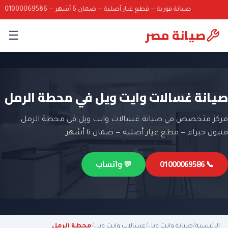
صيانة فورية — قطع غيار أصلية — ضمان 6 أشهر — 01000069586
صيانة مصر
☰
صيانة غسالات وايت ويل في محطة الرمل
مركز متخصص في صيانة غسالات وايت ويل في محطة الرمل.
فنيون خبراء — قطع غيار أصلية — ضمان 6 أشهر.
📞 01000069586
💬 واتساب
الرئيسية
/
صيانة وايت ويل
/
غسالات وايت ويل
/
محطة الرمل