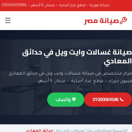
صيانة فورية — قطع غيار أصلية — ضمان 6 أشهر — 01000069586
صيانة مصر
☰
صيانة غسالات وايت ويل في حدائق
المعادي
مركز متخصص في صيانة غسالات وايت ويل في حدائق المعادي.
فنيون خبراء — قطع غيار أصلية — ضمان 6 أشهر.
📞 01000069586
💬 واتساب
الرئيسية
/
صيانة وايت ويل
/
غسالات وايت ويل
/
حدائق المعادي