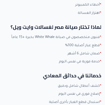
أخطاء الكمبيوتر
اهتزاز الغسالة
لماذا تختار صيانة مصر لغسالات وايت ويل؟
فنيون متخصصون في صيانة White Whale بخبرة +15 عاماً
قطع غيار أصلية 100%
ضمان شامل 6 أشهر
خدمة فورية في نفس اليوم
خدماتنا في حدائق المعادي
كشف أعطال شامل ودقيق
إصلاح فوري في نفس اليوم
استبدال قطع الغيار بأخرى أصلية