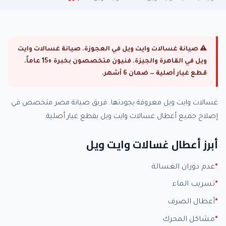
⚠ صيانة غسالات وايت ويل في العجوزة. صيانة غسالات وايت
ويل في القاهرة والجيزة. فنيون متخصصون بخبرة +15 عاماً.
قطع غيار أصلية — ضمان 6 أشهر.
غسالات وايت ويل معروفة بجودتها. فريق صيانة مصر متخصص في
إصلاح جميع أعطال غسالات وايت ويل بقطع غيار أصلية.
أبرز أعطال غسالات وايت ويل
عدم دوران الغسالة
تسريب الماء
أعطال الصرف
مشاكل المحرك