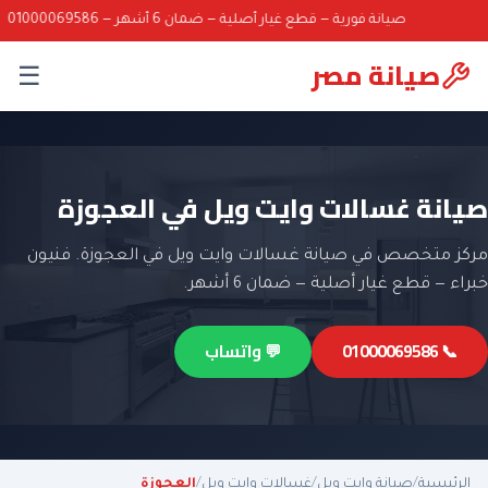
صيانة فورية — قطع غيار أصلية — ضمان 6 أشهر — 01000069586
صيانة مصر
☰
صيانة غسالات وايت ويل في العجوزة
مركز متخصص في صيانة غسالات وايت ويل في العجوزة. فنيون
خبراء — قطع غيار أصلية — ضمان 6 أشهر.
📞 01000069586
💬 واتساب
الرئيسية
/
صيانة وايت ويل
/
غسالات وايت ويل
/
العجوزة