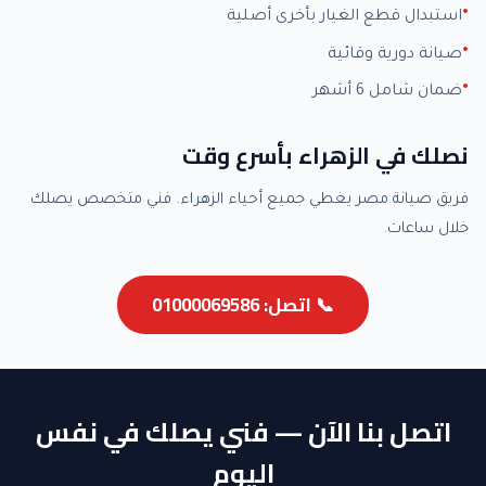
استبدال قطع الغيار بأخرى أصلية
صيانة دورية وقائية
ضمان شامل 6 أشهر
نصلك في الزهراء بأسرع وقت
فريق صيانة مصر يغطي جميع أحياء الزهراء. فني متخصص يصلك
خلال ساعات.
📞 اتصل: 01000069586
اتصل بنا الآن — فني يصلك في نفس
اليوم