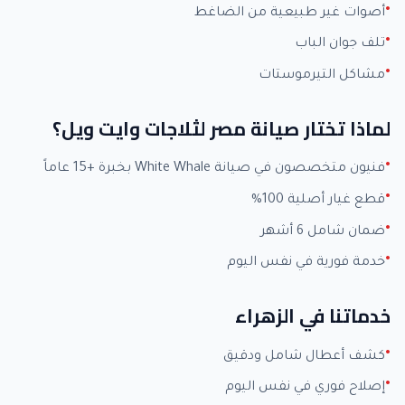
أصوات غير طبيعية من الضاغط
تلف جوان الباب
مشاكل التيرموستات
لماذا تختار صيانة مصر لثلاجات وايت ويل؟
فنيون متخصصون في صيانة White Whale بخبرة +15 عاماً
قطع غيار أصلية 100%
ضمان شامل 6 أشهر
خدمة فورية في نفس اليوم
خدماتنا في الزهراء
كشف أعطال شامل ودقيق
إصلاح فوري في نفس اليوم