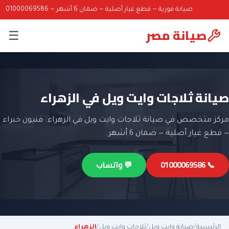
صيانة فورية — قطع غيار أصلية — ضمان 6 أشهر — 01000069586
صيانة مصر
☰
صيانة ثلاجات وايت ويل في الزهراء
مركز متخصص في صيانة ثلاجات وايت ويل في الزهراء. فنيون خبراء
— قطع غيار أصلية — ضمان 6 أشهر.
📞 01000069586
💬 واتساب
الرئيسية
/
صيانة وايت ويل
/
ثلاجات وايت ويل
/
الزهراء