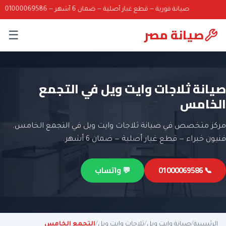
صيانة فورية — قطع غيار أصلية — ضمان 6 أشهر — 01000069586
صيانة مصر
☰
صيانة ثلاجات وايت ويل في التجمع
الخامس
مركز متخصص في صيانة ثلاجات وايت ويل في التجمع الخامس.
فنيون خبراء — قطع غيار أصلية — ضمان 6 أشهر.
📞 01000069586
💬 واتساب
الرئيسية
/
صيانة وايت ويل
/
ثلاجات وايت ويل
/
التجمع الخامس