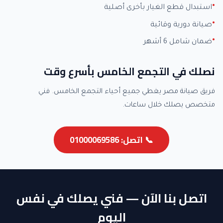
استبدال قطع الغيار بأخرى أصلية
صيانة دورية وقائية
ضمان شامل 6 أشهر
نصلك في التجمع الخامس بأسرع وقت
فريق صيانة مصر يغطي جميع أحياء التجمع الخامس. فني
متخصص يصلك خلال ساعات.
📞 اتصل: 01000069586
اتصل بنا الآن — فني يصلك في نفس
اليوم