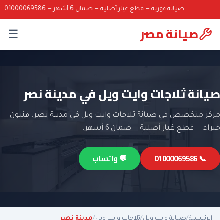
صيانة فورية — قطع غيار أصلية — ضمان 6 أشهر — 01000069586
صيانة مصر
☰
صيانة ثلاجات وايت ويل في مدينة نصر
مركز متخصص في صيانة ثلاجات وايت ويل في مدينة نصر. فنيون
خبراء — قطع غيار أصلية — ضمان 6 أشهر.
📞 01000069586
💬 واتساب
الرئيسية
/
صيانة وايت ويل
/
ثلاجات وايت ويل
/
مدينة نصر