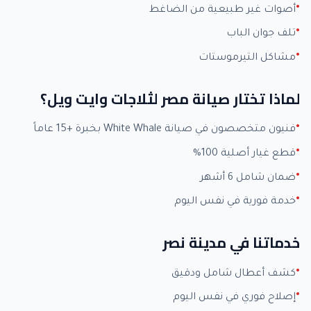
أصوات غير طبيعية من الضاغط
تلف جوان الباب
مشاكل التيرموستات
لماذا تختار صيانة مصر لثلاجات وايت ويل؟
فنيون متخصصون في صيانة White Whale بخبرة +15 عاماً
قطع غيار أصلية 100%
ضمان شامل 6 أشهر
خدمة فورية في نفس اليوم
خدماتنا في مدينة نصر
كشف أعطال شامل ودقيق
إصلاح فوري في نفس اليوم