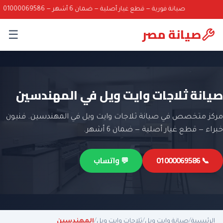
صيانة فورية — قطع غيار أصلية — ضمان 6 أشهر — 01000069586
صيانة مصر
☰
صيانة ثلاجات وايت ويل في المهندسين
مركز متخصص في صيانة ثلاجات وايت ويل في المهندسين. فنيون
خبراء — قطع غيار أصلية — ضمان 6 أشهر.
📞 01000069586
💬 واتساب
الرئيسية
/
صيانة وايت ويل
/
ثلاجات وايت ويل
/
المهندسين