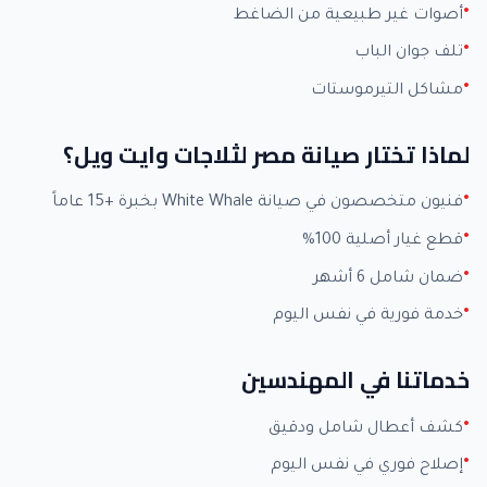
أصوات غير طبيعية من الضاغط
تلف جوان الباب
مشاكل التيرموستات
لماذا تختار صيانة مصر لثلاجات وايت ويل؟
فنيون متخصصون في صيانة White Whale بخبرة +15 عاماً
قطع غيار أصلية 100%
ضمان شامل 6 أشهر
خدمة فورية في نفس اليوم
خدماتنا في المهندسين
كشف أعطال شامل ودقيق
إصلاح فوري في نفس اليوم