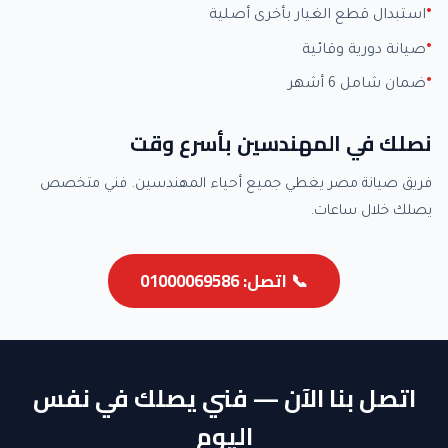
استبدال قطع الغيار بأخرى أصلية
صيانة دورية وقائية
ضمان شامل 6 أشهر
نصلك في المهندسين بأسرع وقت
فريق صيانة مصر يغطي جميع أحياء المهندسين. فني متخصص
يصلك خلال ساعات.
📞 اتصل: 01000069586
اتصل بنا الآن — فني يصلك في نفس
اليوم