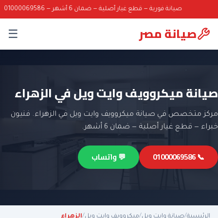
صيانة فورية — قطع غيار أصلية — ضمان 6 أشهر — 01000069586
صيانة مصر
☰
صيانة ميكروويف وايت ويل في الزهراء
مركز متخصص في صيانة ميكروويف وايت ويل في الزهراء. فنيون
خبراء — قطع غيار أصلية — ضمان 6 أشهر.
📞 01000069586
💬 واتساب
الرئيسية
/
صيانة وايت ويل
/
ميكروويف وايت ويل
/
الزهراء