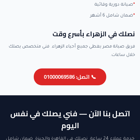
صيانة دورية وقائية
ضمان شامل 6 أشهر
نصلك في الزهراء بأسرع وقت
فريق صيانة مصر يغطي جميع أحياء الزهراء. فني متخصص يصلك
خلال ساعات.
📞 اتصل: 01000069586
اتصل بنا الآن — فني يصلك في نفس
اليوم
خدمة عملاء 24 ساعة. نصلك في القاهرة والجيزة. ضمان شامل