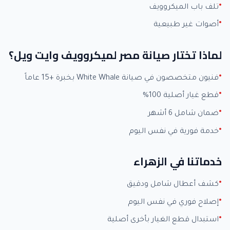
تلف باب الميكروويف
أصوات غير طبيعية
لماذا تختار صيانة مصر لميكروويف وايت ويل؟
فنيون متخصصون في صيانة White Whale بخبرة +15 عاماً
قطع غيار أصلية 100%
ضمان شامل 6 أشهر
خدمة فورية في نفس اليوم
خدماتنا في الزهراء
كشف أعطال شامل ودقيق
إصلاح فوري في نفس اليوم
استبدال قطع الغيار بأخرى أصلية