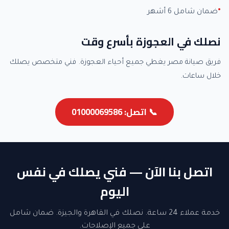
ضمان شامل 6 أشهر
نصلك في العجوزة بأسرع وقت
فريق صيانة مصر يغطي جميع أحياء العجوزة. فني متخصص يصلك
خلال ساعات.
📞 اتصل: 01000069586
اتصل بنا الآن — فني يصلك في نفس
اليوم
خدمة عملاء 24 ساعة. نصلك في القاهرة والجيزة. ضمان شامل
على جميع الإصلاحات.