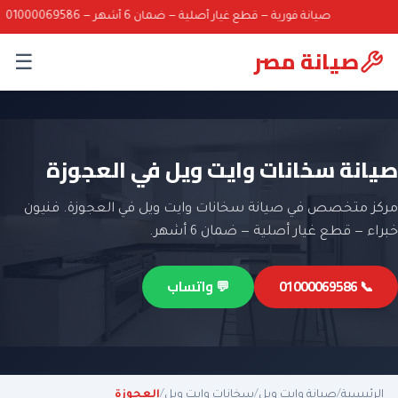
صيانة فورية — قطع غيار أصلية — ضمان 6 أشهر — 01000069586
صيانة مصر
☰
صيانة سخانات وايت ويل في العجوزة
مركز متخصص في صيانة سخانات وايت ويل في العجوزة. فنيون
خبراء — قطع غيار أصلية — ضمان 6 أشهر.
📞 01000069586
💬 واتساب
الرئيسية
/
صيانة وايت ويل
/
سخانات وايت ويل
/
العجوزة