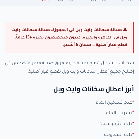
⚠ صيانة سخانات وايت ويل في العجوزة. صيانة سخانات وايت
ويل في القاهرة والجيزة. فنيون متخصصون بخبرة +15 عاماً.
قطع غيار أصلية — ضمان 6 أشهر.
سخانات وايت ويل تحتاج صيانة دورية. فريق صيانة مصر متخصص في
إصلاح جميع أعطال سخانات وايت ويل بقطع غيار أصلية.
أبرز أعطال سخانات وايت ويل
عدم تسخين الماء
تسريب الماء
تلف الثرموستات
تلف المقاومة