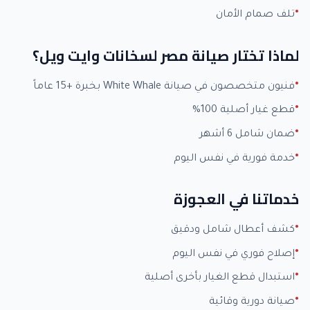
تلف صمام الأمان
لماذا تختار صيانة مصر لسخانات وايت ويل؟
فنيون متخصصون في صيانة White Whale بخبرة +15 عاماً
قطع غيار أصلية 100%
ضمان شامل 6 أشهر
خدمة فورية في نفس اليوم
خدماتنا في العجوزة
كشف أعطال شامل ودقيق
إصلاح فوري في نفس اليوم
استبدال قطع الغيار بأخرى أصلية
صيانة دورية وقائية