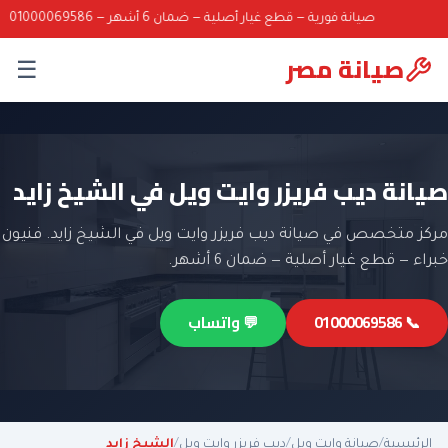
صيانة فورية — قطع غيار أصلية — ضمان 6 أشهر — 01000069586
صيانة مصر
☰
صيانة ديب فريزر وايت ويل في الشيخ زايد
مركز متخصص في صيانة ديب فريزر وايت ويل في الشيخ زايد. فنيون
خبراء — قطع غيار أصلية — ضمان 6 أشهر.
📞 01000069586
💬 واتساب
الرئيسية
/
صيانة وايت ويل
/
ديب فريزر وايت ويل
/
الشيخ زايد