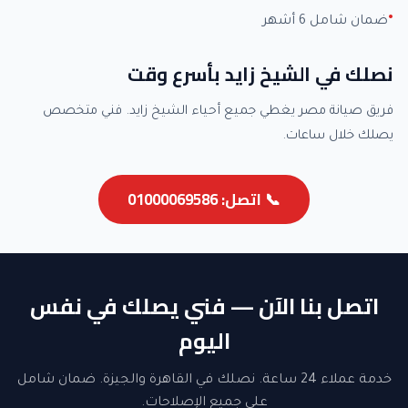
ضمان شامل 6 أشهر
نصلك في الشيخ زايد بأسرع وقت
فريق صيانة مصر يغطي جميع أحياء الشيخ زايد. فني متخصص
يصلك خلال ساعات.
📞 اتصل: 01000069586
اتصل بنا الآن — فني يصلك في نفس
اليوم
خدمة عملاء 24 ساعة. نصلك في القاهرة والجيزة. ضمان شامل
على جميع الإصلاحات.