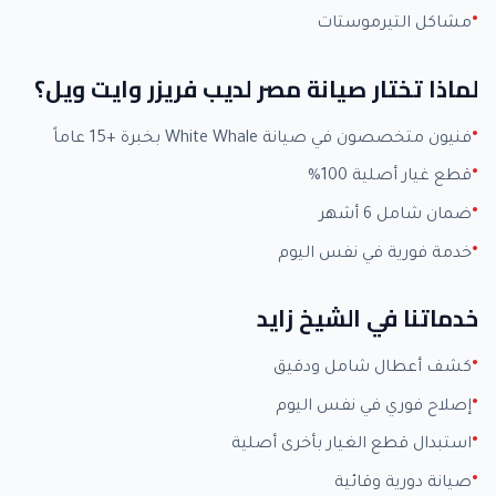
مشاكل التيرموستات
لماذا تختار صيانة مصر لديب فريزر وايت ويل؟
فنيون متخصصون في صيانة White Whale بخبرة +15 عاماً
قطع غيار أصلية 100%
ضمان شامل 6 أشهر
خدمة فورية في نفس اليوم
خدماتنا في الشيخ زايد
كشف أعطال شامل ودقيق
إصلاح فوري في نفس اليوم
استبدال قطع الغيار بأخرى أصلية
صيانة دورية وقائية