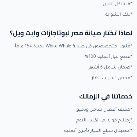
مشاكل الفرن
تلف الشواية
لماذا تختار صيانة مصر لبوتاجازات وايت ويل؟
فنيون متخصصون في صيانة White Whale بخبرة +15 عاماً
قطع غيار أصلية 100%
ضمان شامل 6 أشهر
فحص تسريب الغاز
خدماتنا في الزمالك
كشف أعطال شامل ودقيق
إصلاح فوري في نفس اليوم
استبدال قطع الغيار بأخرى أصلية