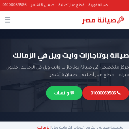
صيانة فورية — قطع غيار أصلية — ضمان 6 أشهر — 01000069586
صيانة مصر
☰
صيانة بوتاجازات وايت ويل في الزمالك
مركز متخصص في صيانة بوتاجازات وايت ويل في الزمالك. فنيون
خبراء — قطع غيار أصلية — ضمان 6 أشهر.
📞 01000069586
💬 واتساب
الرئيسية
/
صيانة وايت ويل
/
بوتاجازات وايت ويل
/
الزمالك