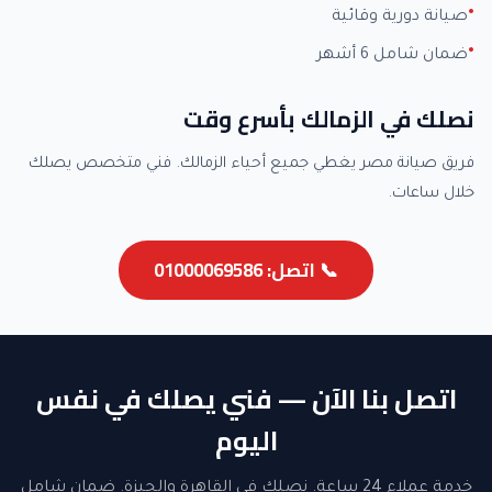
صيانة دورية وقائية
ضمان شامل 6 أشهر
نصلك في الزمالك بأسرع وقت
فريق صيانة مصر يغطي جميع أحياء الزمالك. فني متخصص يصلك
خلال ساعات.
📞 اتصل: 01000069586
اتصل بنا الآن — فني يصلك في نفس
اليوم
خدمة عملاء 24 ساعة. نصلك في القاهرة والجيزة. ضمان شامل