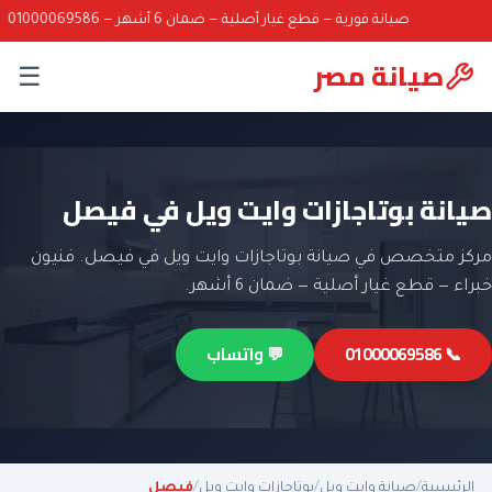
صيانة فورية — قطع غيار أصلية — ضمان 6 أشهر — 01000069586
صيانة مصر
☰
صيانة بوتاجازات وايت ويل في فيصل
مركز متخصص في صيانة بوتاجازات وايت ويل في فيصل. فنيون
خبراء — قطع غيار أصلية — ضمان 6 أشهر.
📞 01000069586
💬 واتساب
الرئيسية
/
صيانة وايت ويل
/
بوتاجازات وايت ويل
/
فيصل