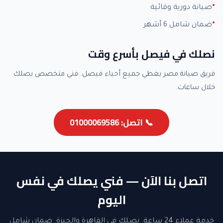
صيانة دورية وقائية
ضمان شامل 6 أشهر
نصلك في فيصل بأسرع وقت
فريق صيانة مصر يغطي جميع أحياء فيصل. فني متخصص يصلك
خلال ساعات.
📞 اتصل: 01000069586
اتصل بنا الآن — فني يصلك في نفس
اليوم
خدمة عملاء 24 ساعة. نصلك في القاهرة والجيزة. ضمان شامل