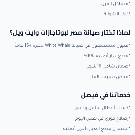
مشاكل الفرن
تلف الشواية
لماذا تختار صيانة مصر لبوتاجازات وايت ويل؟
فنيون متخصصون في صيانة White Whale بخبرة +15 عاماً
قطع غيار أصلية 100%
ضمان شامل 6 أشهر
فحص تسريب الغاز
خدماتنا في فيصل
كشف أعطال شامل ودقيق
إصلاح فوري في نفس اليوم
استبدال قطع الغيار بأخرى أصلية