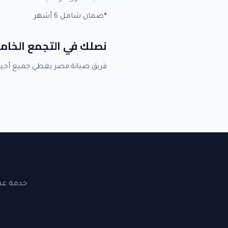
ضمان شامل 6 أشهر
نصلك في التجمع الخا
فريق صيانة مصر يغطي جميع أحي
خدمة عملاء 24 ساعة. نصلك في القاهرة والجيزة. ضما