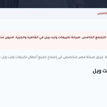
لخامس
رية. فريق صيانة مصر متخصص في إصلاح جميع أعطال تكييفات وايت ويل ب
يت ويل