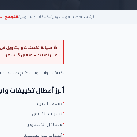
الرئيسية
/
صيانة وايت ويل
/
تكييفات وايت ويل
/
التجمع ا
غيار أصلية — ضمان 6 أشهر.
تكييفات وايت ويل تحتاج صيانة دو
أبرز أعطال تكييفات وا
ضعف التبريد
تسريب الفريون
مشاكل الكمبيوتر
أصوات غير طبيعية