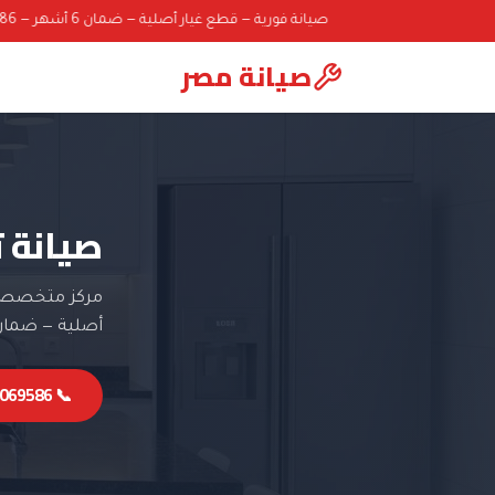
صيانة فورية — قطع غيار أصلية — ضمان 6 أشهر — 01000069586
صيانة مصر
صيانة 
مركز متخصص ف
أصلية — ضمان 6 أشه
📞 01000069586