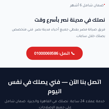
ضمان شامل 6 أشهر
نصلك في مدينة نصر بأسرع وقت
فريق صيانة مصر يغطي جميع أحياء مدينة نصر. فني متخصص
يصلك خلال ساعات.
📞 اتصل: 01000069586
اتصل بنا الآن — فني يصلك في نفس
اليوم
خدمة عملاء 24 ساعة. نصلك في القاهرة والجيزة. ضمان شامل
على جميع الإصلاحات.