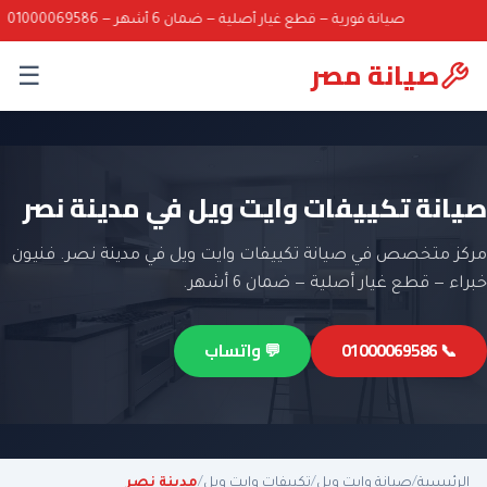
صيانة فورية — قطع غيار أصلية — ضمان 6 أشهر — 01000069586
صيانة مصر
☰
صيانة تكييفات وايت ويل في مدينة نصر
مركز متخصص في صيانة تكييفات وايت ويل في مدينة نصر. فنيون
خبراء — قطع غيار أصلية — ضمان 6 أشهر.
📞 01000069586
💬 واتساب
الرئيسية
/
صيانة وايت ويل
/
تكييفات وايت ويل
/
مدينة نصر