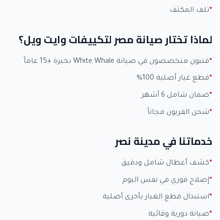
تلف المكثف
لماذا تختار صيانة مصر لتكييفات وايت ويل؟
فنيون متخصصون في صيانة White Whale بخبرة +15 عاماً
قطع غيار أصلية 100%
ضمان شامل 6 أشهر
شحن الفريون مجاناً
خدماتنا في مدينة نصر
كشف أعطال شامل ودقيق
إصلاح فوري في نفس اليوم
استبدال قطع الغيار بأخرى أصلية
صيانة دورية وقائية