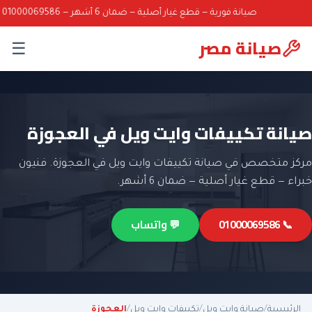
صيانة فورية — قطع غيار أصلية — ضمان 6 أشهر — 01000069586
صيانة مصر
☰
صيانة تكييفات وايت ويل في العجوزة
مركز متخصص في صيانة تكييفات وايت ويل في العجوزة. فنيون
خبراء — قطع غيار أصلية — ضمان 6 أشهر.
📞 01000069586
💬 واتساب
الرئيسية
/
صيانة وايت ويل
/
تكييفات وايت ويل
/
العجوزة