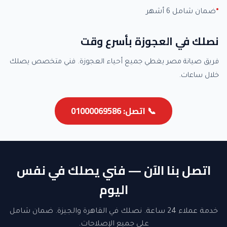
ضمان شامل 6 أشهر
نصلك في العجوزة بأسرع وقت
فريق صيانة مصر يغطي جميع أحياء العجوزة. فني متخصص يصلك
خلال ساعات.
📞 اتصل: 01000069586
اتصل بنا الآن — فني يصلك في نفس
اليوم
خدمة عملاء 24 ساعة. نصلك في القاهرة والجيزة. ضمان شامل
على جميع الإصلاحات.