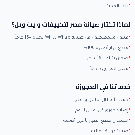
تلف المكثف
لماذا تختار صيانة مصر لتكييفات وايت ويل؟
فنيون متخصصون في صيانة White Whale بخبرة +15 عاماً
قطع غيار أصلية 100%
ضمان شامل 6 أشهر
شحن الفريون مجاناً
خدماتنا في العجوزة
كشف أعطال شامل ودقيق
إصلاح فوري في نفس اليوم
استبدال قطع الغيار بأخرى أصلية
صيانة دورية وقائية