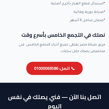
استبدال قطع الغيار بأخرى أصلية
صيانة دورية وقائية
ضمان شامل 6 أشهر
نصلك في التجمع الخامس بأسرع وقت
فريق صيانة مصر يغطي جميع أحياء التجمع الخامس. فني
متخصص يصلك خلال ساعات.
📞 اتصل: 01000069586
اتصل بنا الآن — فني يصلك في نفس
اليوم