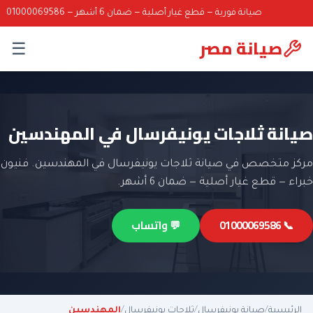
صيانة فورية — قطع غيار أصلية — ضمان 6 أشهر — 01000069586
صيانة مصر
☰
صيانة ثلاجات يونيفرسال في المهندسين
مركز متخصص في صيانة ثلاجات يونيفرسال في المهندسين. فنيون
خبراء — قطع غيار أصلية — ضمان 6 أشهر.
📞 01000069586
💬 واتساب
الرئيسية
/
صيانة يونيفرسال
/
ثلاجات يونيفرسال
/
المهندسين