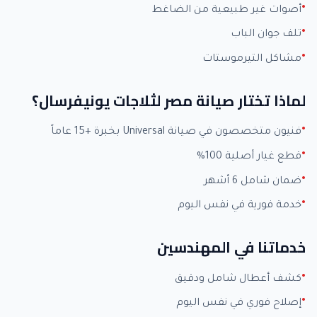
أصوات غير طبيعية من الضاغط
تلف جوان الباب
مشاكل التيرموستات
لماذا تختار صيانة مصر لثلاجات يونيفرسال؟
فنيون متخصصون في صيانة Universal بخبرة +15 عاماً
قطع غيار أصلية 100%
ضمان شامل 6 أشهر
خدمة فورية في نفس اليوم
خدماتنا في المهندسين
كشف أعطال شامل ودقيق
إصلاح فوري في نفس اليوم