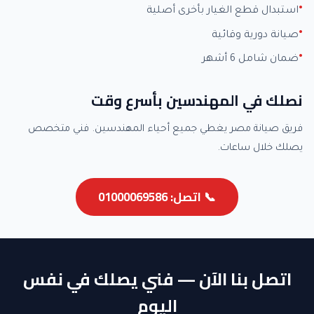
استبدال قطع الغيار بأخرى أصلية
صيانة دورية وقائية
ضمان شامل 6 أشهر
نصلك في المهندسين بأسرع وقت
فريق صيانة مصر يغطي جميع أحياء المهندسين. فني متخصص
يصلك خلال ساعات.
📞 اتصل: 01000069586
اتصل بنا الآن — فني يصلك في نفس
اليوم