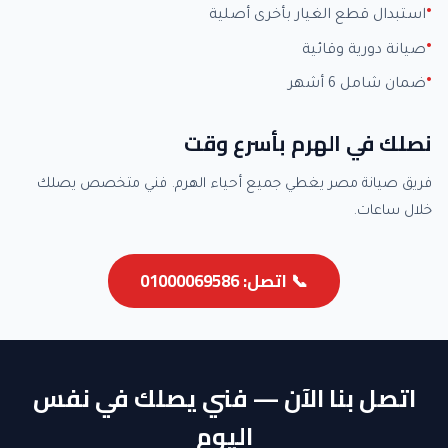
استبدال قطع الغيار بأخرى أصلية
صيانة دورية وقائية
ضمان شامل 6 أشهر
نصلك في الهرم بأسرع وقت
فريق صيانة مصر يغطي جميع أحياء الهرم. فني متخصص يصلك
خلال ساعات.
📞 اتصل: 01000069586
اتصل بنا الآن — فني يصلك في نفس
اليوم