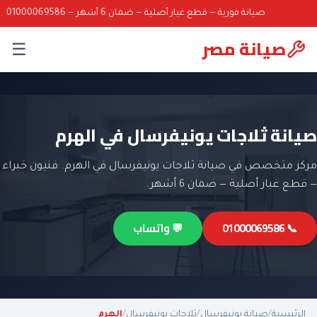
صيانة فورية — قطع غيار أصلية — ضمان 6 أشهر — 01000069586
صيانة مصر
☰
صيانة ثلاجات يونيفرسال في الهرم
مركز متخصص في صيانة ثلاجات يونيفرسال في الهرم. فنيون خبراء
— قطع غيار أصلية — ضمان 6 أشهر.
📞 01000069586
💬 واتساب
الرئيسية
/
صيانة يونيفرسال
/
ثلاجات يونيفرسال
/
الهرم