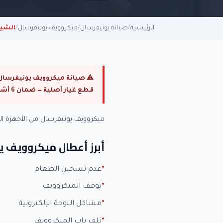
الرئيسية
/
صيانة يونيفرسال
/
ميكروويف يونيفرسال
/
الشيخ
قطع غيار أصلية — ضمان 6 أشهر.
ميكروويف يونيفرسال من الأجهزة 
أبرز أعطال ميكروويف ي
عدم تسخين الطعام
توقف الميكروويف
مشاكل اللوحة الإلكترونية
تلف باب الميكروويف