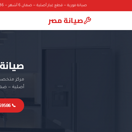
صيانة فورية — قطع غيار أصلية — ضمان 6 أشهر — 01000069586
صيانة مصر
صيانة 
مركز متخصص 
أصلية — ضمان 6 أ
📞 01000069586