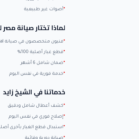
أصوات غير طبيعية
لماذا تختار صيانة مصر
فنيون متخصصون في صيانة Universal بخبرة +15 عاماً
قطع غيار أصلية 100%
ضمان شامل 6 أشهر
خدمة فورية في نفس اليوم
خدماتنا في الشيخ زايد
كشف أعطال شامل ودقيق
إصلاح فوري في نفس اليوم
استبدال قطع الغيار بأخرى أصلي
صيانة دورية وقائية