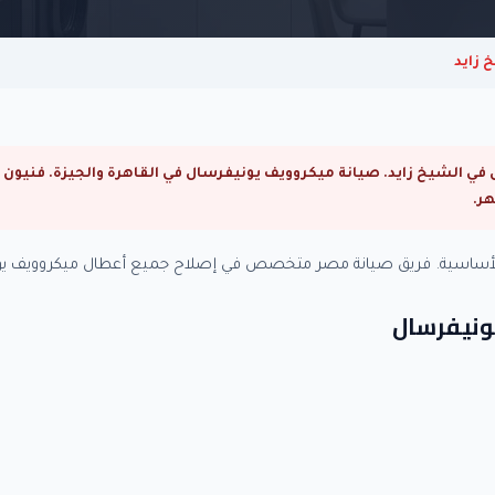
 زايد
الأساسية. فريق صيانة مصر متخصص في إصلاح جميع أعطال ميكروويف يون
ونيفرسال