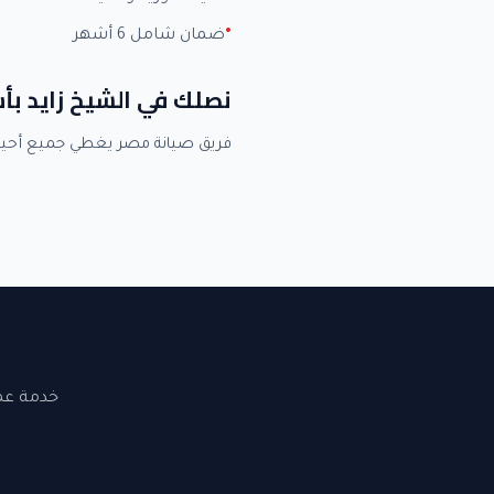
ضمان شامل 6 أشهر
نصلك في الشيخ زايد بأ
فريق صيانة مصر يغطي جميع أحيا
خدمة عملاء 24 ساعة. نصلك في القاهرة والجيزة. ضما