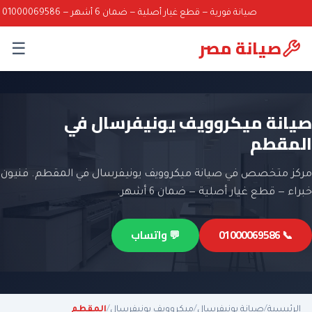
صيانة فورية — قطع غيار أصلية — ضمان 6 أشهر — 01000069586
صيانة مصر
☰
صيانة ميكروويف يونيفرسال في
المقطم
مركز متخصص في صيانة ميكروويف يونيفرسال في المقطم. فنيون
خبراء — قطع غيار أصلية — ضمان 6 أشهر.
📞 01000069586
💬 واتساب
الرئيسية
/
صيانة يونيفرسال
/
ميكروويف يونيفرسال
/
المقطم