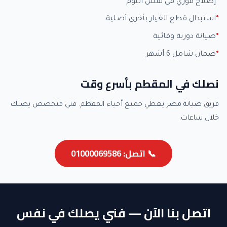
إصلاح فوري في نفس اليوم
استبدال قطع الغيار بأخرى أصلية
صيانة دورية وقائية
ضمان شامل 6 أشهر
نصلك في المقطم بأسرع وقت
فريق صيانة مصر يغطي جميع أحياء المقطم. فني متخصص يصلك
خلال ساعات.
📞 اتصل: 01000069586
اتصل بنا الآن — فني يصلك في نفس