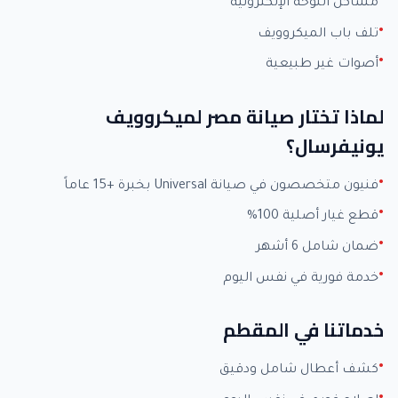
مشاكل اللوحة الإلكترونية
تلف باب الميكروويف
أصوات غير طبيعية
لماذا تختار صيانة مصر لميكروويف
يونيفرسال؟
فنيون متخصصون في صيانة Universal بخبرة +15 عاماً
قطع غيار أصلية 100%
ضمان شامل 6 أشهر
خدمة فورية في نفس اليوم
خدماتنا في المقطم
كشف أعطال شامل ودقيق